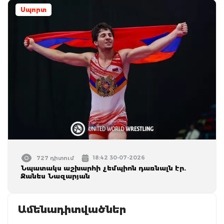
Սպորտ
18:42 30-07-2026
727 դիտում
Նպատակս աշխարհի չեմպիոն դառնալն էր.
Ջանես Նազարյան
Ամենադիտվածներ