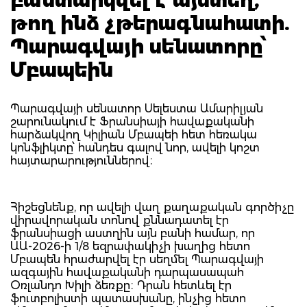
թող ինձ չթերագնահատի.
Պարագվայի սենատորը՝
Մբապեին
Պարագվայի սենատոր Սելեստա Ամարիլյան
շարունակում է Ֆրանսիայի հավաքականի
հարձակվող Կիլիան Մբապեի հետ հեռակա
կոնֆլիկտը՝ հանդես գալով նոր, ավելի կոշտ
հայտարարություններով։
Հիշեցնենք, որ ավելի վաղ քաղաքական գործիչը
վիրավորական տոնով քննադատել էր
ֆրանսիացի աստղին այն բանի համար, որ
ԱԱ-2026-ի 1/8 եզրափակիչի խաղից հետո
Մբապեն հրաժարվել էր սեղմել Պարագվայի
ազգային հավաքականի դարպասապահ
Օռլանդո Խիլի ձեռքը։ Դրան հետևել էր
ֆուտբոլիստի պատասխանը, ինչից հետո