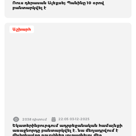
Ռուս դերասան Ալեքսեյ Պանինը 10 օրով
բանտարկվել է
Աշխարհ
22:05 03-12-2025
2038 դիտում
Եկատերինբուրգում ադրբեջանական համայնքի
առաջնորդը բանտարկվել է. նա մեղադրվում է
միլիոնավոր ռուբլիներ յուրացնելու մեջ