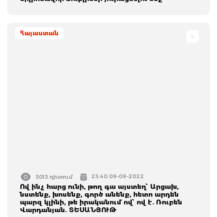
Հայաստան
23:40 09-09-2022
3013 դիտում
Ով ինչ հարց ունի, թող գա այստեղ՝ Արցախ,
նստենք, խոսենք, գործ անենք, հետո արդեն
պարզ կլինի, թե իրականում ով՝ ով է. Ռուբեն
Վարդանյան. ՏԵՍԱՆՅՈՒԹ