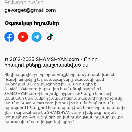
Գովազդի համար`
gevorget@gmail.com
Օգտակար հղումներ
© 2012-2023 SHAMSHYAN.com - Բոլոր
իրավունքները պաշտպանված են:
Հեղինակային բոլոր իրավունքները պաշտպանված են:
Կայքի նյութերը և լուսանկարները, մասնակի կամ
ամբողջական օգտագործելիս, պարտադիր է
SHAMSHYAN.com-ի գրավոր համաձայնությունը և
SHAMSHYAN.com-ին հղումը (hyperlink): Կայքի նյութերի
մասնակի կամ ամբողջական հեռուստառադիոընթերցումը,
առանց SHAMSHYAN.com-ի գրավոր համաձայնության,
արգելվում է:Կայքում հրապարակված նյութերը պարտադիր
չէ, որ արտահայտեն SHAMSHYAN.com-ի խմբագրության
տեսակետը:Գովազդների բովանդակության համար կայքը
պատասխանատվություն չի կրում: