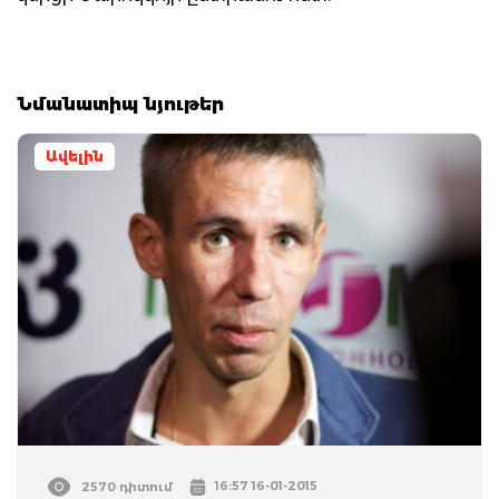
Նմանատիպ նյութեր
Ավելին
16:57 16-01-2015
2570 դիտում