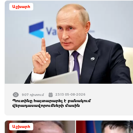
Աշխարհ
23:13 05-08-2026
907 դիտում
Պուտինը հայտարարել է բանակում
վերադասավորումների մասին
Աշխարհ