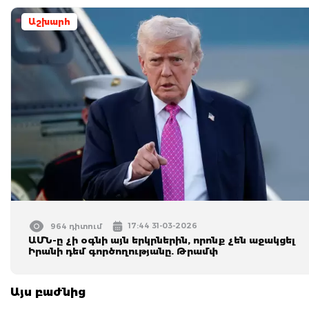
Աշխարհ
17:44 31-03-2026
964 դիտում
ԱՄՆ-ը չի օգնի այն երկրներին, որոնք չեն աջակցել
Իրանի դեմ գործողությանը. Թրամփ
Այս բաժնից