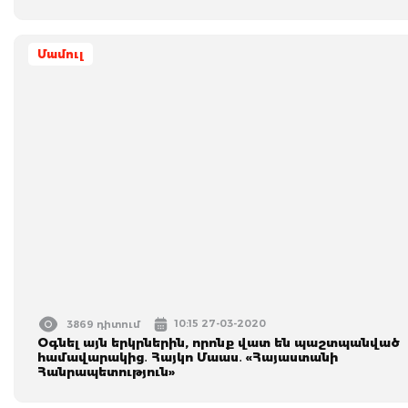
Մամուլ
10:15 27-03-2020
3869 դիտում
Օգնել այն երկրներին, որոնք վատ են պաշտպանված
համավարակից․ Հայկո Մաաս․ «Հայաստանի
Հանրապետություն»