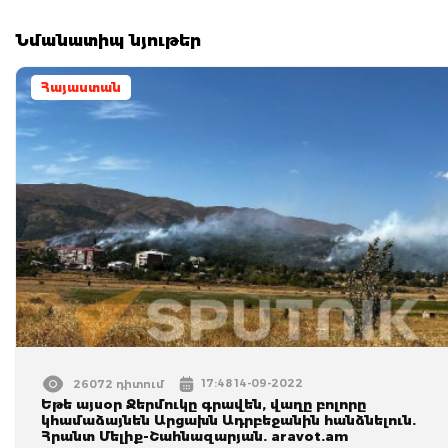
Նմանատիպ նյութեր
Հայաստան
17:48 14-09-2022
26072 դիտում
Եթե այսօր Ջերմուկը գրավեն, վաղը բոլորը
կհամաձայնեն Արցախն Ադրբեջանին հանձնելուն.
Հրանտ Մելիք-Շահնազարյան. aravot.am