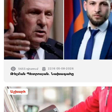
22:16 05-08-2026
5653 դիտում
Թելման Պետրոսյան. Նախագահը
Աշխարհ