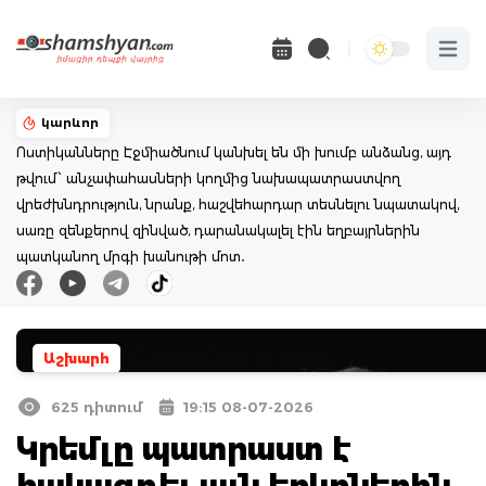
Open 
կարևոր
Ոստիկանները Էջմիածնում կանխել են մի խումբ անձանց, այդ
թվում՝ անչափահասների կողմից նախապատրաստվող
վրեժխնդրություն, նրանք, հաշվեհարդար տեսնելու նպատակով,
սառը զենքերով զինված, դարանակալել էին եղբայրներին
պատկանող մրգի խանութի մոտ․
Աշխարհ
625 դիտում
19:15 08-07-2026
Կրեմլը պատրաստ է
հակազդել այն երկրներին,