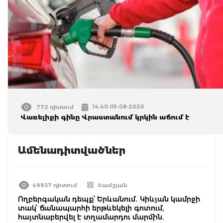
14:40 05-08-2026
772 դիտում
Վառելիքի գինը Վրաստանում կրկին աճում է
Ամենադիտվածներ
49937 դիտում
Շամշյան
Ողբերգական դեպք՝ Երևանում․ Կիևյան կամրջի
տակ՝ ճանապարհի երթևեկելի գոտում,
հայտնաբերվել է տղամարդու մարմին.