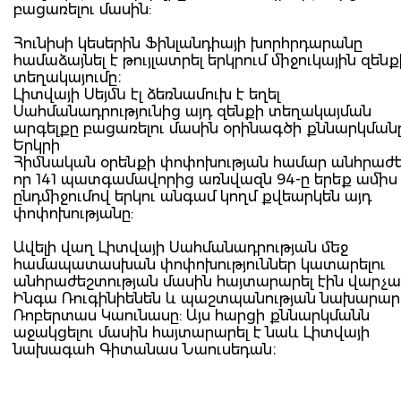
բացառելու մասին:
Հունիսի կեսերին Ֆինլանդիայի խորհրդարանը
համաձայնել է թույլատրել երկրում միջուկային զենք
տեղակայումը։
Լիտվայի Սեյմն էլ ձեռնամուխ է եղել
Սահմանադրությունից այդ զենքի տեղակայման
արգելքը բացառելու մասին օրինագծի քննարկմանը
Երկրի
Հիմնական օրենքի փոփոխության համար անհրաժե
որ 141 պատգամավորից առնվազն 94-ը երեք ամիս
ընդմիջումով երկու անգամ կողմ քվեարկեն այդ
փոփոխությանը:
Ավելի վաղ Լիտվայի Սահմանադրության մեջ
համապատասխան փոփոխություններ կատարելու
անհրաժեշտության մասին հայտարարել էին վարչ
Ինգա Ռուգինիենեն և պաշտպանության նախարար
Ռոբերտաս Կաունասը: Այս հարցի քննարկմանն
աջակցելու մասին հայտարարել է նաև Լիտվայի
նախագահ Գիտանաս Նաուսեդան։