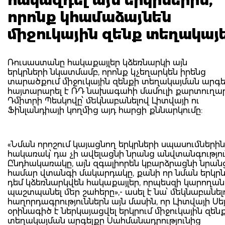
որոնք կհամաձայնեն
միջուկային զենք տեղակայե
Ռուսաստանը հակաքայլեր կձեռնարկի այն
երկրների նկատմամբ, որոնք կչեղարկեն իրենց
տարածքում միջուկային զենքի տեղակայման արգել
հայտարարել է ՌԴ նախագահի մամուլի քարտուղա
Դմիտրի Պեսկովը՝ մեկնաբանելով Լիտվայի ու
Ֆինլանդիայի կողմից այդ հարցի քննարկումը:
«Նման որոշում կայացնող երկրների սպասումներին
հակառակ՝ դա չի ավելացնի նրանց անվտանգությու
Ընդհակառակը, այն զգալիորեն կբարձրացնի նրան
համար վտանգի մակարդակը, քանի որ նման երկր
դեմ կձեռնարկվեն հակաքայլեր, որպեսզի կարողա
պաշտպանել մեր շահերը»,- ասել է նա՝ մեկնաբանել
հաղորդագրություններն այն մասին, որ Լիտվայի Սեյ
օրինագիծ է ներկայացվել երկրում միջուկային զեն
տեղակայման արգելքը Սահմանադրությունից