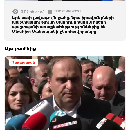
11:10 01-06-2025
3319 դիտում
Երեխայի լավագույն շահը, նրա իրավունքների
պաշտպանությունը Մարդու իրավունքների
պաշտպանի առաջնահերթություններից են.
Անահիտ Մանասյանի շնորհավորանքը
Այս բաժնից
Հայաստան