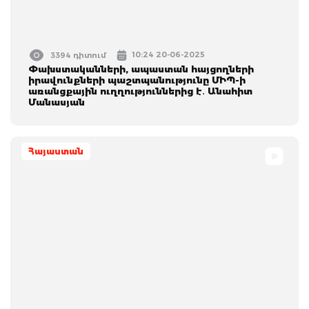
10:24 20-06-2025
3394 դիտում
Փախստականների, ապաստան հայցողների
իրավունքների պաշտպանությունը ՄԻՊ-ի
առանցքային ուղղություններից է․ Անահիտ
Մանասյան
Հայաստան