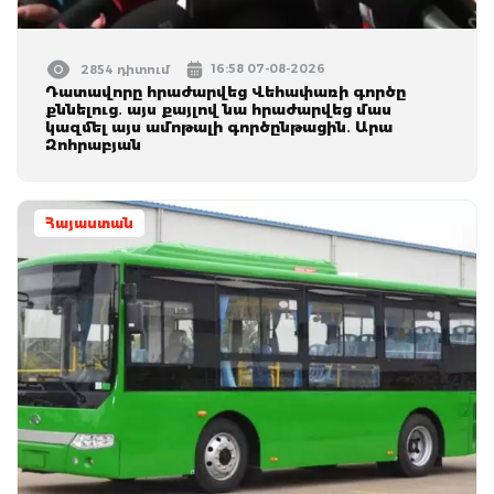
16:58 07-08-2026
2854 դիտում
Դատավորը հրաժարվեց Վեհափառի գործը
քննելուց․ այս քայլով նա հրաժարվեց մաս
կազմել այս ամոթալի գործընթացին․ Արա
Զոհրաբյան
Հայաստան