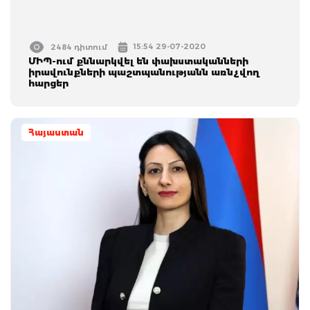
15:54 29-07-2020
2484 դիտում
ՄԻՊ-ում քննարկվել են փախստականների
իրավունքների պաշտպանությանն առնչվող
հարցեր
Հայաստան