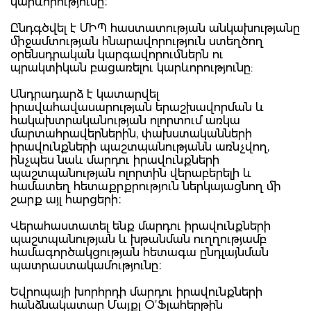
կարևորությունը։
Ընդգծվել է ՄԻՊ հաստատության անկախությանը
միջամտության հնարավորություն ստեղծող
օրենսդրական կարգավորումներն ու
պրակտիկան բացառելու կարևորությունը:
Անդրադարձ է կատարվել
իրավահավասարության երաշխավորման և
հակախտրականության ոլորտում առկա
մարտահրավերներին, փախստականների
իրավունքների պաշտպանությանն առնչվող,
ինչպես նաև մարդու իրավունքների
պաշտպանության ոլորտին վերաբերելի և
համատեղ հետաքրքրություն ներկայացնող մի
շարք այլ հարցերի։
Վերահաստատել ենք մարդու իրավունքների
պաշտպանության և խթանման ուղղությամբ
համագործակցության հետագա ընդլայնման
պատրաստակամությունը։
Եվրոպայի խորհրդի մարդու իրավունքների
հանձնակատար Մայքլ Օ’Ֆլահերթին