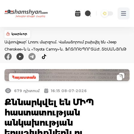
Open 
կարևոր
Ավտովթար՝ Լոռու մարզում․ Վանաձորում բախվել են «Jeep
Cherokee»-ն և «Toyota Camry»-ն․ ՖՈՏՈՌԵՊՈՐՏԱԺ, ՏԵՍԱՆՅՈւԹ
Հայաստան
679 դիտում
16:15 08-07-2026
Քննարկվել են ՄԻՊ
հաստատության
անկախության
երաշխիքներն ու