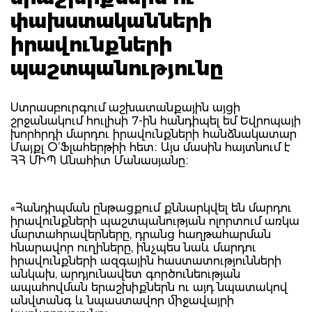
փախստականների
իրավունքների
պաշտպանությունը
Ստրասբուրգում աշխատանքային այցի
շրջանակում հուլիսի 7-ին հանդիպել եմ Եվրոպայի
խորհրդի մարդու իրավունքների հանձնակատար
Մայքլ Օ’Ֆլահերթիի հետ։ Այս մասին հայտնում է
ՀՀ ՄԻՊ Անահիտ Մանասյանը։
«Հանդիպման ընթացքում քննարկվել են մարդու
իրավունքների պաշտպանության ոլորտում առկա
մարտահրավերները, դրանց հաղթահարման
հնարավոր ուղիները, ինչպես նաև մարդու
իրավունքների ազգային հաստատությունների
անկախ, արդյունավետ գործունեության
ապահովման երաշխիքներն ու այդ նպատակով
անվտանգ և նպաստավոր միջավայրի