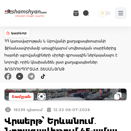
Open 
կարևոր
ՀՀ կառավարության և Աբովյանի քաղաքապետարանի
ֆինանսավորմամբ առաջիկայում սովետական տարիներից
հայտնի աբովյանցիների սիրելի զբոսայգին ներկայանալու է
նորովի, որին կնախանձեն շատ քաղաքապետներ.
ՖՈՏՈՌԵՊՈՐՏԱԺ, ՏԵՍԱՆՅՈւԹ
Շամշյան
16295 դիտում
12:33 08-07-2026
Վրաերթ՝ Երևանում․
Նորագավիթում 45-ամյա