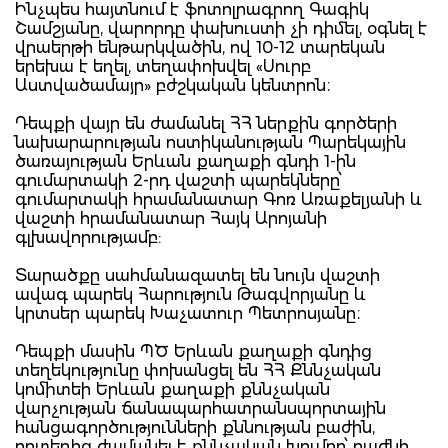
Ինչպես հայտնում է ֆոտոլրագրող Գագիկ
Շամշյանը, վարորդը փախուստի չի դիմել, օգնել է
վրաերթի ենթարկվածին, ով 10-12 տարեկան
երեխա է եղել, տեղափոխվել «Սուրբ
Աստվածամայր» բժշկական կենտրոն։
Դեպքի վայր են ժամանել ՀՀ ներքին գործերի
նախարարության ոստիկանության Պարեկային
ծառայության Երևան քաղաքի գնդի 1-ին
գումարտակի 2-րդ վաշտի պարեկները՝
գումարտակի հրամանատար Գոռ Առաքելյանի և
վաշտի հրամանատար Հայկ Արոյանի
գլխավորությամբ:
Տարածքը սահմանազատել են նույն վաշտի
ավագ պարեկ Հարություն Թագվորյանը և
կրտսեր պարեկ Խաչատուր Պետրոսյանը։
Դեպքի մասին ՊԾ Երևան քաղաքի գնդից
տեղեկությունը փոխանցել են ՀՀ Քննչական
կոմիտեի Երևան քաղաքի քննչական
վարչության ճանապարհատրանսպորտային
հանցագործությունների քննության բաժին,
որտեղից ժամանել է քննչական խումբը՝ բաժնի