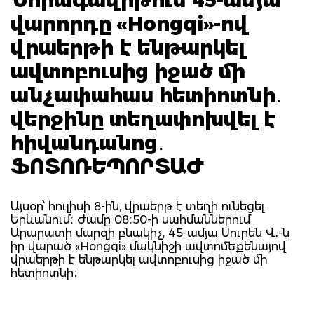
վարորդը «Hongqi»-ով
վրաերթի է ենթարկել
ավտոբուսից իջած մի
անչափահաս հետիոտնի․
վերջինը տեղափոխվել է
հիվանդանոց․
ՖՈՏՈՌԵՊՈՐՏԱԺ
Այսօր՝ հուլիսի 8-ին, վրաերթ է տեղի ունեցել
Երևանում։ Ժամը 08։50-ի սահմաններում
Արարատի մարզի բնակիչ, 45-ամյա Սուրեն Վ․-ն
իր վարած «Hongqi» մակնիշի ավտոմեքենայով
վրաերթի է ենթարկել ավտոբուսից իջած մի
հետիոտնի։