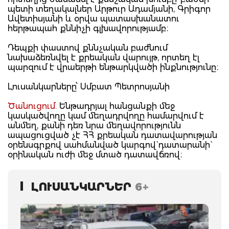
պետի տեղակալներ Արթուր Ադամյանի, Գրիգոր
Ավետիսյանի և օրվա պատասխանատու
հերթապահ քննիչի գլխավորությամբ։
Դեպքի փաստով քննչական բաժնում
նախաձեռնվել է քրեական վարույթ, որտեղ էլ
պարզում է վրաերթի ենթարկվածի ինքնությունը։
Լուսանկարները՝ Սմբատ Պետրոսյանի
Ծանուցում.
Ենթադրյալ հանցանքի մեջ
կասկածվողը կամ մեղադրվողը համարվում է
անմեղ, քանի դեռ նրա մեղավորությունն
ապացուցված չէ ՀՀ քրեական դատավարության
օրենսգրքով սահմանված կարգով` դատարանի`
օրինական ուժի մեջ մտած դատավճռով։
ԼՈՒՍԱՆԿԱՐՆԵՐ
6+