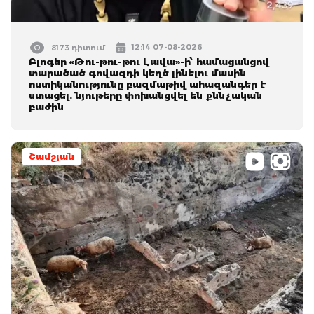
12:14 07-08-2026
8173 դիտում
Բլոգեր «Թու-թու-թու Լավա»-ի՝ համացանցով
տարածած գովազդի կեղծ լինելու մասին
ոստիկանությունը բազմաթիվ ահազանգեր է
ստացել. նյութերը փոխանցվել են քննչական
բաժին
Շամշյան