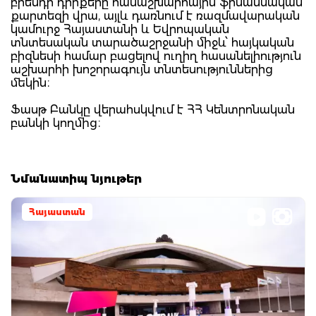
բրենդի դիրքերը համաշխարհային ֆինանսական
քարտեզի վրա, այլև դառնում է ռազմավարական
կամուրջ Հայաստանի և Եվրոպական
տնտեսական տարածաշրջանի միջև՝ հայկական
բիզնեսի համար բացելով ուղիղ հասանելիություն
աշխարհի խոշորագույն տնտեսություններից
մեկին։
Ֆասթ Բանկը վերահսկվում է ՀՀ Կենտրոնական
բանկի կողմից։
Նմանատիպ նյութեր
Հայաստան