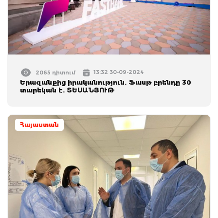
13:32 30-09-2024
2065 դիտում
Երազանքից իրականություն. Ֆասթ բրենդը 30
տարեկան է. ՏԵՍԱՆՅՈՒԹ
Հայաստան