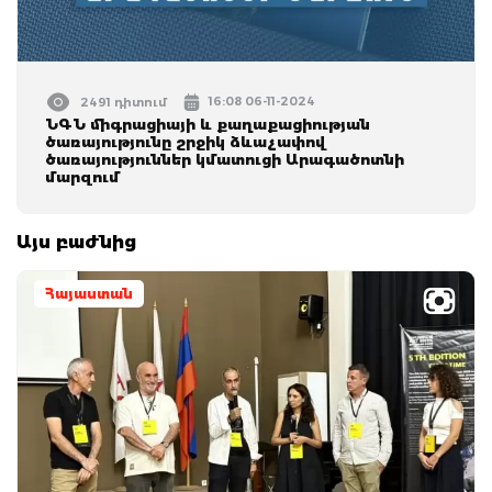
16:08 06-11-2024
2491 դիտում
ՆԳՆ միգրացիայի և քաղաքացիության
ծառայությունը շրջիկ ձևաչափով
ծառայություններ կմատուցի Արագածոտնի
մարզում
Այս բաժնից
Հայաստան