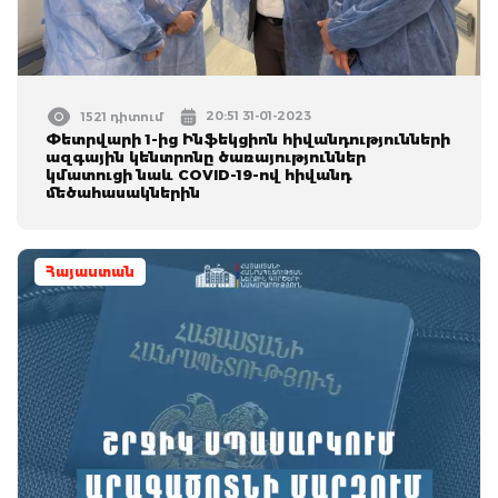
20:51 31-01-2023
1521 դիտում
Փետրվարի 1-ից Ինֆեկցիոն հիվանդությունների
ազգային կենտրոնը ծառայություններ
կմատուցի նաև COVID-19-ով հիվանդ
մեծահասակներին
Հայաստան