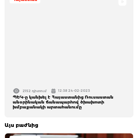
12:38 24-02-2023
2152 դիտում
ՊԵԿ-ը կանխել է Հայաստանից Ռուսաստան
անօրինական ճանապարհով ծխախոտի
խմբաքանակի արտահանումը
Այս բաժնից