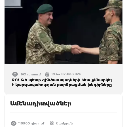
19:44 07-08-2026
601 դիտում
ԶՈՒ ԳՇ պետը զինծառայողների հետ քննարկել
է կարգապահության բարձրացման խնդիրները
Ամենադիտվածներ
110900 դիտում
Շամշյան