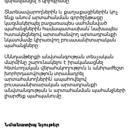
գերազանցել 5 կիլոգրամը։
Տնտեսավարողներին և քաղաքացիներին կոչ
ենք անում արտահանման գործընթացը
կազմակերպել բացառապես սահմանված
պահանջներին համապատասխան՝ նախապես
հստակեցնելով արտահանվող արտադրանքի
նկատմամբ կիրառվող բուսասանիտարական
պահանջները։
Սննդամթերքի անվտանգության տեսչական
մարմինը շարունակելու է իրականացնել
հետևողական վերահսկողություն և անհրաժեշտ
խորհրդատվություն տրամադրել
արտահանողներին՝ ապահովելով
բուսասանիտարական արտադրանքի
անվտանգության և արտահանման պահանջների
լիարժեք պահպանումը։
Նմանատիպ նյութեր