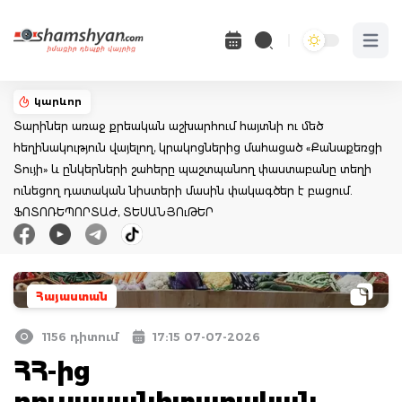
Open 
կարևոր
Տարիներ առաջ քրեական աշխարհում հայտնի ու մեծ
հեղինակություն վայելող, կրակոցներից մահացած «Քանաքեռցի
Տույի» և ընկերների շահերը պաշտպանող փաստաբանը տեղի
ունեցող դատական նիստերի մասին փակագծեր է բացում.
ՖՈՏՈՌԵՊՈՐՏԱԺ, ՏԵՍԱՆՅՈւԹԵՐ
Հայաստան
1156 դիտում
17:15 07-07-2026
ՀՀ-ից
բուսասանիտարական