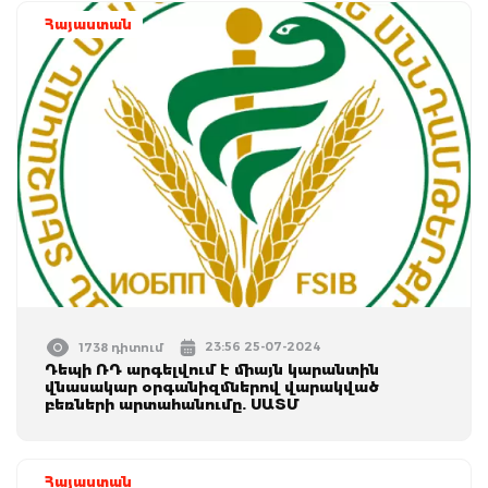
Հայաստան
23:56 25-07-2024
1738 դիտում
Դեպի ՌԴ արգելվում է միայն կարանտին
վնասակար օրգանիզմներով վարակված
բեռների արտահանումը. ՍԱՏՄ
Հայաստան