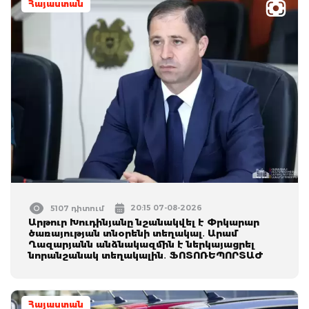
Հայաստան
20:15 07-08-2026
5107 դիտում
Արթուր Խուդինյանը նշանակվել է Փրկարար
ծառայության տնօրենի տեղակալ․ Արամ
Ղազարյանն անձնակազմին է ներկայացրել
նորանշանակ տեղակալին․ ՖՈՏՈՌԵՊՈՐՏԱԺ
Հայաստան