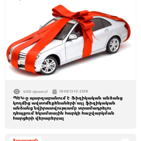
18:08 13-12-2018
4105 դիտում
ՊԵԿ-ը պարզաբանում է Ֆիզիկական անձանց
կողմից ավտոմեքենաների` այլ ֆիզիկական
անձանց նվիրատվությամբ տրամադրելու
դեպքում եկամտային հարկի հաշվարկման
հարցերի վերաբերյալ
Հայաստան