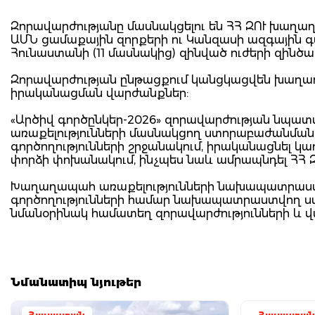
Զորավարժությանը մասնակցելու են ՀՀ ԶՈՒ խաղաղ
ԱՄՆ ցամաքային զորքերի ու Կանզասի ազգային գվ
Հունաստանի (11 մասնակից) զինված ուժերի զինծա
Զորավարժության ընթացքում կանցկացվեն խա
իրականացման վարժանքներ:
«Արծիվ գործընկեր-2026» զորավարժության նպա
առաքելությունների մասնակցող ստորաբաժանմա
գործողությունների շրջանակում, իրականացնել
փորձի փոխանակում, ինչպես նաև ամրապնդել Հ
Խաղաղապահ առաքելությունների նախապատրաստ
գործողությունների համար նախապատրաստվող ս
նմանօրինակ համատեղ զորավարժությունների և վա
Նմանատիպ նյութեր