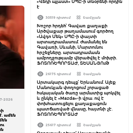
«Վեդի պլաստ» ՍՊԸ-ի տնօրենի որդին
է
30519 դիտում
Շամշյան
Խոշոր հրդեհ՝ Գավառ քաղաքի
Արծվաքար թաղամասում գործող
«Ավդո Մեկ» ՍՊԸ-ի փայտի
արտադրամասում. ժամանել են
Գավառի, Սևանի, Մարտունու
հրշեջները. արտադրամասն
ամբողջությամբ վերածվել է մոխրի.
ՖՈՏՈՌԵՊՈՐՏԱԺ, ՏԵՍԱՆՅՈւԹ
26175 դիտում
Շամշյան
Արտակարգ դեպք՝ Երևանում. Ալեք
Մանուկյան փողոցում չորացած
հսկայական ծառը արմատից պոկվել
և ընկել է «Mazda»-ի վրա. ով է
-07-2026
փոխհատուցելու քաղաքացուն
տ
պատճառված վնասը, հայտնի չէ.
սի
ՖՈՏՈՌԵՊՈՐՏԱԺ
. ամեն
մեն
ու
25617 դիտում
Շամշյան
ան