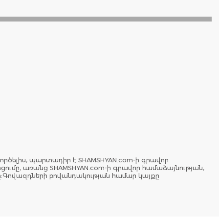
ործելիս, պարտադիր է SHAMSHYAN.com-ի գրավոր
երցումը, առանց SHAMSHYAN.com-ի գրավոր համաձայնության,
ը:Գովազդների բովանդակության համար կայքը