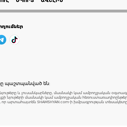
ՈՒԼ
ՍՊՈՐՏ
ԱՎԵԼԻՆ
ղումներ
երը պաշտպանված են:
նյութերը և լուսանկարները, մասնակի կամ ամբողջական օգտագ
: Կայքի նյութերի մասնակի կամ ամբողջական հեռուստառադիոընթ
է, որ արտահայտեն SHAMSHYAN.com-ի խմբագրության տեսակետ