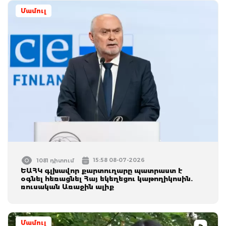
Մամուլ
15:58 08-07-2026
1081 դիտում
ԵԱՀԿ գլխավոր քարտուղարը պատրաստ է
օգնել հեռացնել Հայ եկեղեցու կաթողիկոսին.
ռուսական Առաջին ալիք
Մամուլ