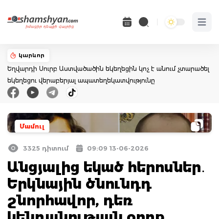
Open 
կարևոր
Եղվարդի Սուրբ Աստվածածին եկեղեցին կոչ է անում չտարածել
եկեղեցու վերաբերյալ ապատեղեկատվությունը
Մամուլ
3325 դիտում
09:09 13-06-2026
Անցյալից եկած հերոսներ․
Երկնային ծնունդդ
շնորհավոր, դեռ
կենդանության օրոք