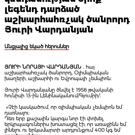
լեգենդ դարձած
աշխարհահռչակ ծանրորդ
Յուրի Վարդանյան
Անցյալից եկած հերոսներ
ՅՈՒՐԻ ՆՈՐԱՅԻ ՎԱՐԴԱՆՅԱՆ
․ հայ
աշխարհահռչակ ծանրորդ, Օլիմպիական
խաղերի, աշխարհի ու Եվրոպայի չեմպիոն։
Յուրի Վարդանյանը ծնվել է 1956 թվականի
հունիսի 13-ին Լենինականում/Գյումրի/։
«Չէի կասկածում, որ օլիմպիական չեմպիոն եմ
դառնալու:
Դեռ երբ քաշային կարգս նոր էի փոխել,
երկրպագուներիս խոստացել էի, որ առաջինն եմ
լինելու ու երկամարտի արդյունքում 400 կգ եմ