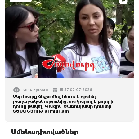
15:37 07-07-2026
3064 դիտում
Մեր հայրը միշտ մեզ հեռու է պահել
քաղաքականությունից, սա կարող է բոլորի
դուռը թակել․ Գագիկ Ծառուկյանի դուստր․
ՏԵՍԱՆՅՈՒԹ armlur.am
Ամենադիտվածներ