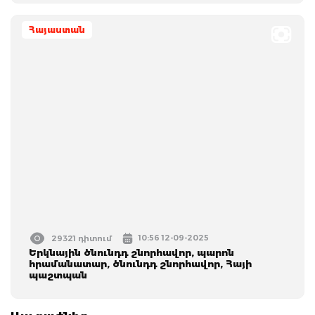
Հայաստան
10:56 12-09-2025
29321 դիտում
Երկնային ծնունդդ շնորհավոր, պարոն
հրամանատար, ծնունդդ շնորհավոր, Հայի
պաշտպան