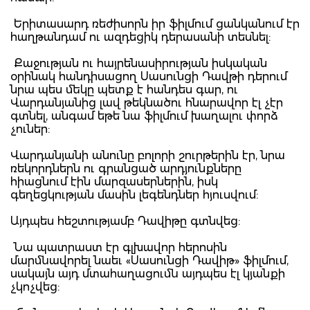
Երիտասարդ ռեժիսորն իր ֆիլմում ցանկանում էր
հաղթանդամ ու ազդեցիկ դերասանի տեսնել:
Քաջության ու հայրենասիրության իսկական
օրինակ հանդիսացող Սասունցի Դավթի դերում
նրա պես մեկը պետք է հանդես գար, ու
Վարդանյանից լավ թեկնածու հնարավոր էլ չէր
գտնել, անգամ եթե նա ֆիլմում խաղալու փորձ
չուներ:
Վարդանյանի անունը բոլորի շուրթերին էր, նրա
ռեկորդներն ու գրանցած արդյունքները
հիացնում էին մարզասերներին, իսկ
գեղեցկության մասին լեգենդներ հյուսվում:
Այդպես հեշտությամբ Դավիթը գտնվեց:
Նա պատրաստ էր գլխավոր հերոսին
մարմնավորել նաեւ «Սասունցի Դավիթ» ֆիլմում,
սակայն այդ մտահաղացումն այդպես էլ կյանքի
չկոչվեց: