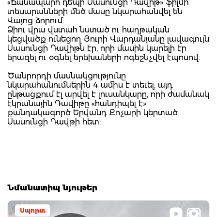
«Ճանապարհ դեպի Սասունցի Դավիթ» ֆիլմի
տեսարանների մեծ մասը նկարահանվել են
Վայոց ձորում:
Ձիու վրա վստահ նստած ու հաղթական
կեցվածք ունեցող Յուրի Վարդանյանը լավագույն
Սասունցի Դավիթն էր, որի մասին կարելի էր
երազել ու օգնել երեխաների ոգեշնչվել էպոսով:
Ծանրորդի մասնակցությունը
նկարահանումներին 4 ամիս է տեւել, այդ
ընթացքում էլ արվել է լուսանկարը, որի ժամանակ
էկրանային Դավիթը «հանդիպել է»
քանդակագործ Երվանդ Քոչարի կերտած
Սասունցի Դավթի հետ:
Նմանատիպ նյութեր
Սպորտ