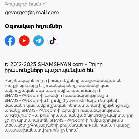
Գովազդի համար`
gevorget@gmail.com
Օգտակար հղումներ
© 2012-2023 SHAMSHYAN.com - Բոլոր
իրավունքները պաշտպանված են:
Հեղինակային բոլոր իրավունքները պաշտպանված են:
Կայքի նյութերը և լուսանկարները, մասնակի կամ
ամբողջական օգտագործելիս, պարտադիր է
SHAMSHYAN.com-ի գրավոր համաձայնությունը և
SHAMSHYAN.com-ին հղումը (hyperlink): Կայքի նյութերի
մասնակի կամ ամբողջական հեռուստառադիոընթերցումը,
առանց SHAMSHYAN.com-ի գրավոր համաձայնության,
արգելվում է:Կայքում հրապարակված նյութերը պարտադիր
չէ, որ արտահայտեն SHAMSHYAN.com-ի խմբագրության
տեսակետը:Գովազդների բովանդակության համար կայքը
պատասխանատվություն չի կրում: