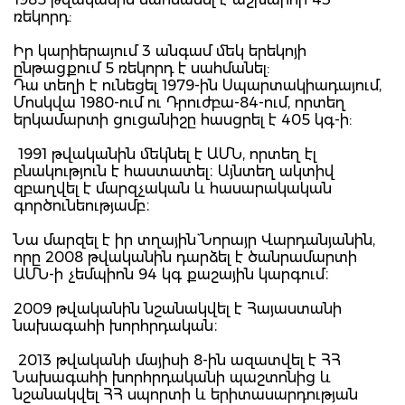
ռեկորդ:
Իր կարիերայում 3 անգամ մեկ երեկոյի
ընթացքում 5 ռեկորդ է սահմանել:
Դա տեղի է ունեցել 1979-ին Սպարտակիադայում,
Մոսկվա 1980-ում ու Դրուժբա-84-ում, որտեղ
երկամարտի ցուցանիշը հասցրել է 405 կգ-ի:
1991 թվականին մեկնել է ԱՄՆ, որտեղ էլ
բնակություն է հաստատել։ Այնտեղ ակտիվ
զբաղվել է մարզչական և հասարակական
գործունեությամբ։
Նա մարզել է իր տղային` Նորայր Վարդանյանին,
որը 2008 թվականին դարձել է ծանրամարտի
ԱՄՆ-ի չեմպիոն 94 կգ քաշային կարգում։
2009 թվականին նշանակվել է Հայաստանի
նախագահի խորհրդական։
2013 թվականի մայիսի 8-ին ազատվել է ՀՀ
Նախագահի խորհրդականի պաշտոնից և
նշանակվել ՀՀ սպորտի և երիտասարդության