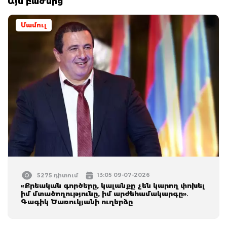
Այս բաժնից
Մամուլ
13:05 09-07-2026
5275 դիտում
«Քրեական գործերը, կալանքը չեն կարող փոխել
իմ մտածողությունը, իմ արժեհամակարգը»․
Գագիկ Ծառուկյանի ուղերձը