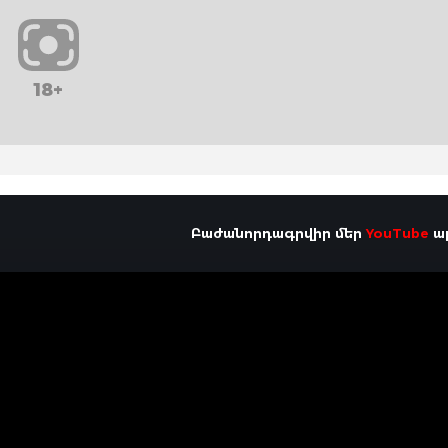
18+
Բաժանորդագրվիր մեր
YouTube
ալ