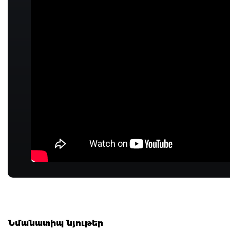
Նմանատիպ նյութեր