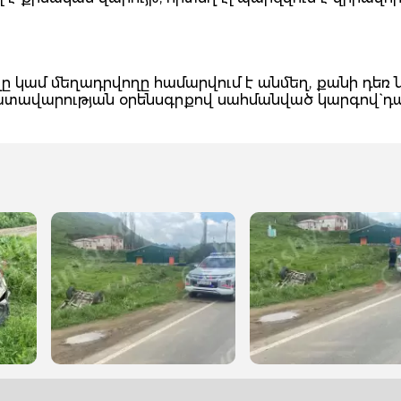
 կամ մեղադրվողը համարվում է անմեղ, քանի դեռ 
դատավարության օրենսգրքով սահմանված կարգով` դ