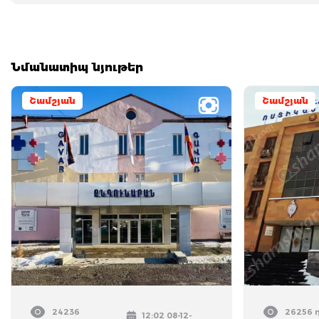
Նմանատիպ նյութեր
Շամշյան
Շամշյան
24236
26256 
12:02 08-12-