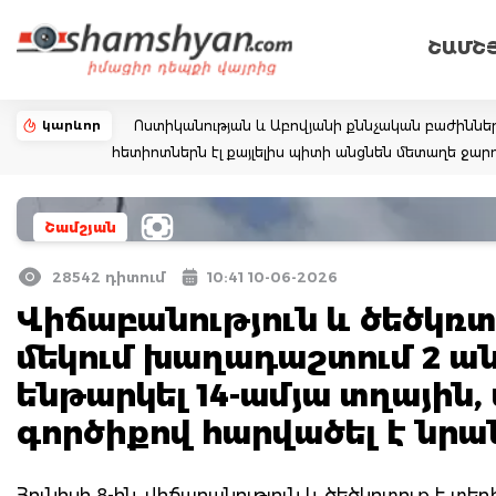
ՇԱՄՇ
կարևոր
Ոստիկանության և Աբովյանի քննչական բաժիննե
հետիոտներն էլ քայլելիս պիտի անցնեն մետաղե ջ
Շամշյան
28542 դիտում
10:41 10-06-2026
Վիճաբանություն և ծեծկռտո
մեկում խաղադաշտում 2 ան
ենթարկել 14-ամյա տղային,
գործիքով հարվածել է նրա
Հունիսի 8-ին, վիճաբանություն և ծեծկռտուք է տեղ