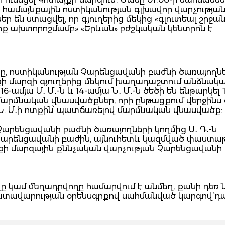
 համայնքային ոստիկանության գլխավոր վարչությա
 են ստացվել, որ գյուղերից մեկից «գլուտեալ շրջա
րք ախտորոշմամբ» «Երևան» բժշկական կենտրոն է
նը, ոստիկանության Չարենցավանի բաժնի ծառայողն
յքի մարզի գյուղերից մեկում խաղադաշտում անձնակ
ամյա Մ․ Մ․-ն և 14-ամյա Ն․ Մ․-ն ծեծի են ենթարկել 
 մարմնական վնասվածքներ, որի ընթացքում վերջինս
լ Ն. Մ․ի ոտքին՝ պատճառելով մարմնական վնասվածք:
Չարենցավանի բաժնի ծառայողների կողմից Ս․ Դ․-ն
 Չարենցավանի բաժին, այնուհետև կազմված փաստա
յքի մարզային քննչական վարչության Չարենցավանի
 կամ մեղադրվողը համարվում է անմեղ, քանի դեռ 
դատավարության օրենսգրքով սահմանված կարգով` դ