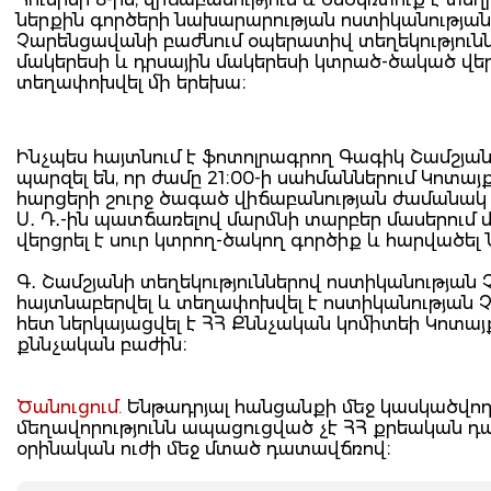
ներքին գործերի նախարարության ոստիկանության
Չարենցավանի բաժնում օպերատիվ տեղեկություններ
մակերեսի և դրսային մակերեսի կտրած-ծակած վե
տեղափոխվել մի երեխա։
Ինչպես հայտնում է ֆոտոլրագրող Գագիկ Շամշյա
պարզել են, որ ժամը 21։00-ի սահմաններում Կոտա
հարցերի շուրջ ծագած վիճաբանության ժամանակ 16-
Ս․ Դ․-ին պատճառելով մարմնի տարբեր մասերում
վերցրել է սուր կտրող-ծակող գործիք և հարվածե
Գ․ Շամշյանի տեղեկություններով ոստիկանության 
հայտնաբերվել և տեղափոխվել է ոստիկանության
հետ ներկայացվել է ՀՀ Քննչական կոմիտեի Կոտա
քննչական բաժին։
Ծանուցում.
Ենթադրյալ հանցանքի մեջ կասկածվողը
մեղավորությունն ապացուցված չէ ՀՀ քրեական 
օրինական ուժի մեջ մտած դատավճռով։