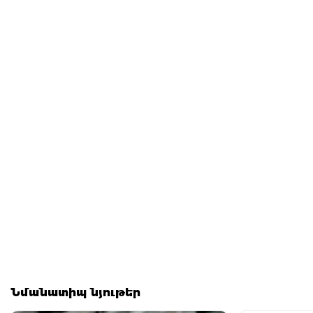
Նմանատիպ նյութեր