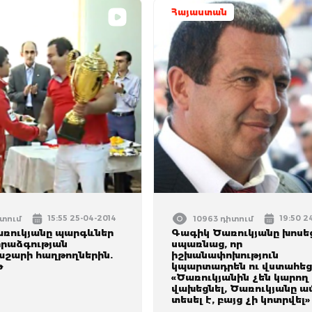
Հայաստան
15:55 25-04-2014
19:50 2
իտում
10963 դիտում
ռուկյանը պարգևներ
Գագիկ Ծառուկյանը խոսեց
հրաձգության
սպառնաց, որ
աշարի հաղթողներին.
իշխանափոխություն
թ
կպարտադրեն ու վստահեց
«Ծառուկյանին չեն կարող
վախեցնել, Ծառուկյանը ա
տեսել է, բայց չի կոտրվել»