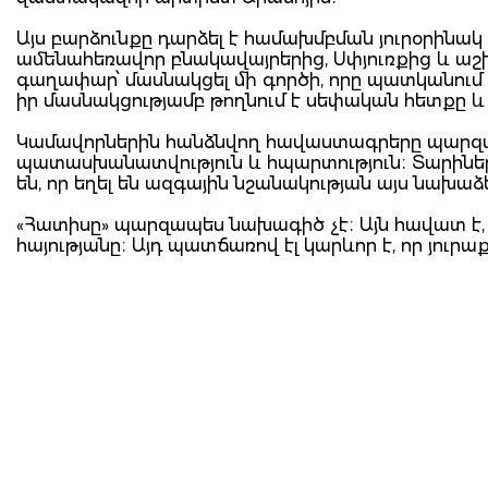
Այս բարձունքը դարձել է համախմբման յուրօրինակ
ամենահեռավոր բնակավայրերից, Սփյուռքից և աշ
գաղափար՝ մասնակցել մի գործի, որը պատկանում է 
իր մասնակցությամբ թողնում է սեփական հետքը և
Կամավորներին հանձնվող հավաստագրերը պարզապե
պատասխանատվություն և հպարտություն։ Տարիներ
են, որ եղել են ազգային նշանակության այս նախա
«Հատիսը» պարզապես նախագիծ չէ։ Այն հավատ է, 
հայությանը։ Այդ պատճառով էլ կարևոր է, որ յուրա