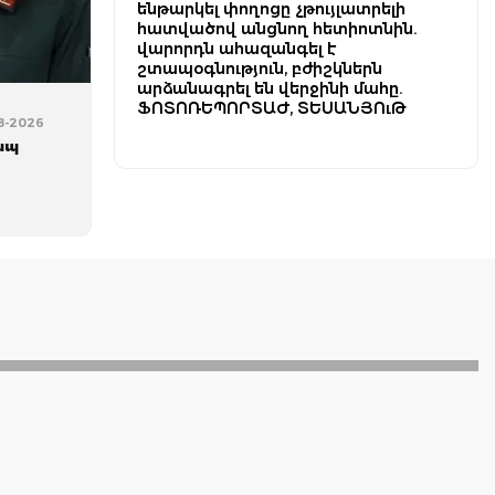
ենթարկել փողոցը չթույլատրելի
հատվածով անցնող հետիոտնին.
վարորդն ահազանգել է
շտապօգնություն, բժիշկներն
արձանագրել են վերջինի մահը.
ՖՈՏՈՌԵՊՈՐՏԱԺ, ՏԵՍԱՆՅՈւԹ
08-2026
ապ