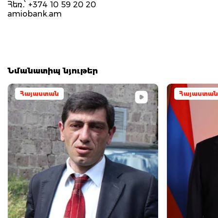
Հեռ․՝ +374 10 59 20 20
amiobank.am
Նմանատիպ նյութեր
Հայաստան
Հայաստան