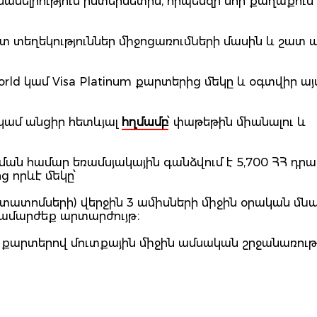
սանելիություն ինտերնետին, որպեսզի նոր քաղաքում
 տեղեկություններ միջոցառումների մասին և շատ ա
rld կամ Visa Platinum քարտերից մեկը և օգտվիր այս
 կամ անցիր հետևյալ
հղմամբ
՝ փաթեթին միանալու և
ն համար եռամսյակային գանձվում է 5,700 ՀՀ դրամ
 որևէ մեկը՝
րտատոմսերի) վերջին 3 ամիսների միջին օրական մն
 համարժեք արտարժույթ։
մ քարտերով մուտքային միջին ամսական շրջանառութ