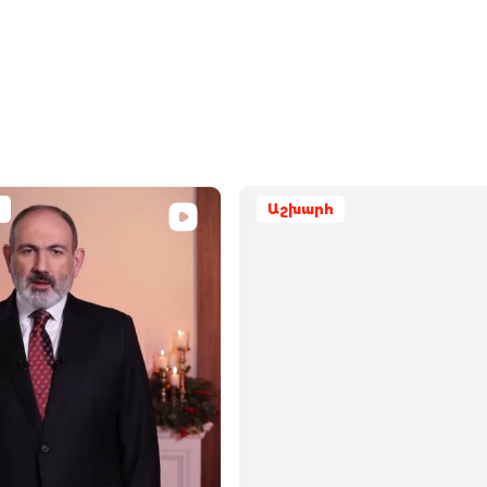
Աշխարհ