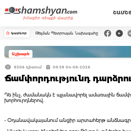
ՇԱՄՇ
կարևոր
Թելման Պետրոսյան. Նախագահը
Աշխարհ
8306 դիտում
09:58 04-06-2026
Ճամփորդությունդ դարձրո
Դե ինչ, ժամանակն է պլանավորել ամառային ճամփոր
խորհուրդներով․
• Օդանավակայանում անցիր արտահերթ անձնագրայ