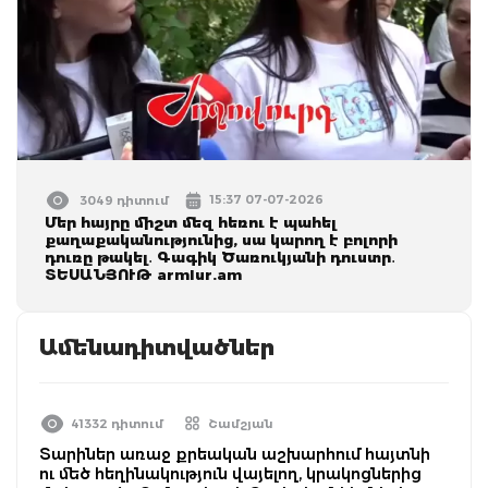
15:37 07-07-2026
3049 դիտում
Մեր հայրը միշտ մեզ հեռու է պահել
քաղաքականությունից, սա կարող է բոլորի
դուռը թակել․ Գագիկ Ծառուկյանի դուստր․
ՏԵՍԱՆՅՈՒԹ armlur.am
Ամենադիտվածներ
41332 դիտում
Շամշյան
Տարիներ առաջ քրեական աշխարհում հայտնի
ու մեծ հեղինակություն վայելող, կրակոցներից