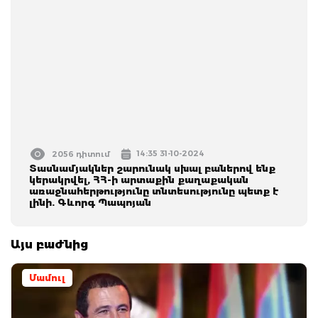
14:35 31-10-2024
2056 դիտում
Տասնամյակներ շարունակ սխալ բաներով ենք
կերակրվել, ՀՀ-ի արտաքին քաղաքական
առաջնահերթությունը տնտեսությունը պետք է
լինի. Գևորգ Պապոյան
Այս բաժնից
Մամուլ