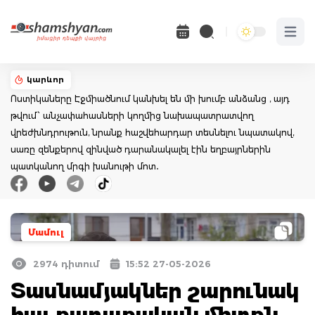
Open 
կարևոր
Ոստիկաները Էջմիածնում կանխել են մի խումբ անձանց , այդ
թվում՝ անչափահասների կողմից նախապատրատվող
վրեժխնդրութուն, նրանք հաշվեհարդար տեսնելու նպատակով,
սառը զենքերով զինված դարանակալել էին եղբայրներին
պատկանող մրգի խանութի մոտ․
Մամուլ
2974 դիտում
15:52 27-05-2026
Տասնամյակներ շարունակ
հայ քաղաքական միտքն