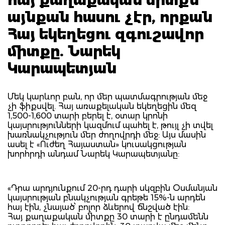
այնքան հասու չէր, որքան
Հայ եկեղեցու զգուշավոր
միտքը. Նարեկ
Կարապետյան
Մեկ կարևոր բան, որ մեր պատմագրության մեջ
չի ֆիքսվել. Հայ առաքելական եկեղեցին մեզ
1,500-1,600 տարի բերել է, օտար կրոնի
կայսրությունների կազմում պահել է, թույլ չի տվել
խառնակչություն մեր ժողովրդի մեջ: Այս մասին
ասել է «Ուժեղ Հայաստան» կուսակցության
խորհրդի անդամ Նարեկ Կարապետյանը:
«Դրա արդյունքում 20-րդ դարի սկզբին Օսմանյան
կայսրության բնակչության գրեթե 15%-ն արդեն
հայ էին, չնայած՝ բոլոր ձևերով ճնշված էին:
Հայ քաղաքական միտքը 30 տարի է ընդամենն