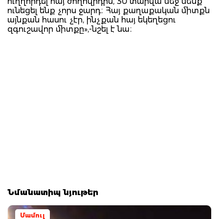
ուղղորդել հայ ժողովրդին, 30 տարվա մեջ մենք
ունեցել ենք չորս ջարդ։ Հայ քաղաքական միտքն
այնքան հասու չէր, ինչքան հայ եկեղեցու
զգուշավոր միտքը»,-նշել է նա։
Նմանատիպ նյութեր
Մամուլ