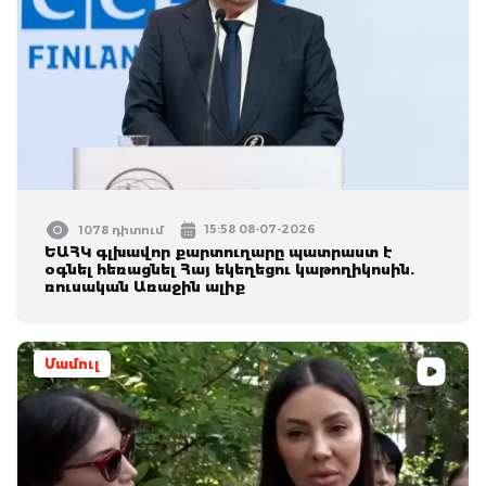
15:58 08-07-2026
1078 դիտում
ԵԱՀԿ գլխավոր քարտուղարը պատրաստ է
օգնել հեռացնել Հայ եկեղեցու կաթողիկոսին.
ռուսական Առաջին ալիք
Մամուլ