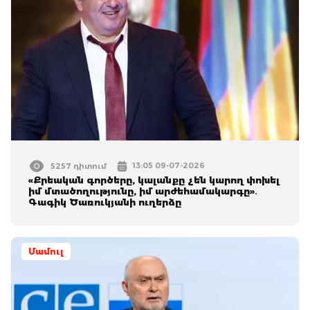
13:05 09-07-2026
5257 դիտում
«Քրեական գործերը, կալանքը չեն կարող փոխել
իմ մտածողությունը, իմ արժեհամակարգը»․
Գագիկ Ծառուկյանի ուղերձը
Մամուլ