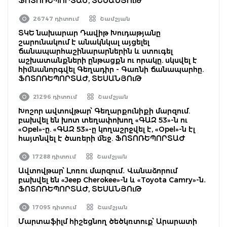
ՖՈՏՈՌԵՊՈՐՏԱԺ, ՏԵՍԱՆՅՈւԹ
26747 դիտում
Շամշյան
ՏԿԵ նախարար Դավիթ Խուդաթյանը
շարունակում է անակնկալ այցելել
ճանապարհաշինարարներին և ստուգել
աշխատանքների ընթացքն ու որակը. սկսվել է
հիմնանորգվել Գեղադիր - Գառնի ճանապարհը.
ՖՈՏՈՌԵՊՈՐՏԱԺ, ՏԵՍԱՆՅՈւԹ
21296 դիտում
Շամշյան
Խոշոր ավտովթար՝ Գեղարքունիքի մարզում.
բախվել են խոտ տեղափոխող «ԳԱԶ 53»-ն ու
«Opel»-ը. «ԳԱԶ 53»-ը կողաշրջվել է, «Opel»-ն էլ
հայտնվել է ծառերի մեջ. ՖՈՏՈՌԵՊՈՐՏԱԺ
17288 դիտում
Շամշյան
Ավտովթար՝ Լոռու մարզում․ Վանաձորում
բախվել են «Jeep Cherokee»-ն և «Toyota Camry»-ն․
ՖՈՏՈՌԵՊՈՐՏԱԺ, ՏԵՍԱՆՅՈւԹ
17095 դիտում
Շամշյան
Մարտաֆիլմ հիշեցնող ծեծկռտուք՝ Արարատի