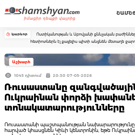
ՇԱՄՇ
կարևոր
Ոստիկանության և Աբովյանի քննչական բաժիննե
հետիոտներն էլ քայլելիս պիտի անցնեն մետաղե ջ
Աշխարհ
1045 դիտում
20:30 07-05-2026
Ռուսաստանը զանգվածային
Ուկրաինան փորձի խափանե
տոնակատարությունները
Ռուսաստանի պաշտպանության նախարարությունը հ
հարված կհասցնեն Կիևի կենտրոնին, եթե Ուկրաի