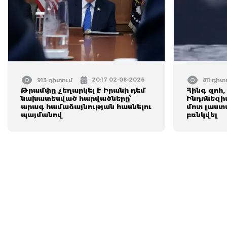
20:17 02-08-2026
913 դիտում
811 դիտ
Թրամփը չեղարկել է Իրանի դեմ
Հինգ զոհ,
նախատեսված հարվածները՝
Ինդոնեզի
արագ համաձայնության հասնելու
մոտ լաստ
պայմանով
բռնկվել