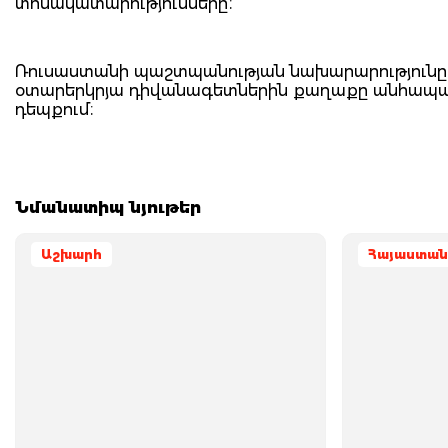
տոնակատարությունները։
Ռուսաստանի պաշտպանության նախարարությունը 
օտարերկրյա դիվանագետներին քաղաքը անհապաղ
դեպքում։
Նմանատիպ նյութեր
Աշխարհ
Հայաստան