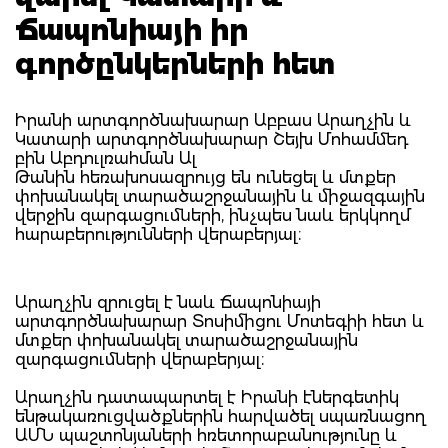
Ճապոնիայի իր
գործընկերների հետ
Իրանի արտգործնախարար Աբբաս Արաղչին և
Կատարի արտգործնախարար Շեյխ Մոհամմեդ
բին Աբդուլռահման Ալ
Թանին հեռախոսազրույց են ունեցել և մտքեր
փոխանակել տարածաշրջանային և միջազգային
վերջին զարգացումների, ինչպես նաև երկկողմ
հարաբերությունների վերաբերյալ։
Արաղչին զրուցել է նաև Ճապոնիայի
արտգործնախարար Տոսիմիցու Մոտեգիի հետ և
մտքեր փոխանակել տարածաշրջանային
զարգացումների վերաբերյալ։
Արաղչին դատապարտել է Իրանի էներգետիկ
ենթակառուցվածքներին հարվածել սպառնացող
ԱՄՆ պաշտոնյաների հռետորաբանությունը և