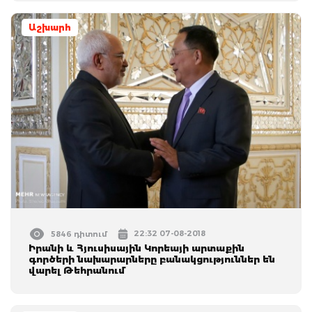
Աշխարհ
22:32 07-08-2018
5846 դիտում
Իրանի և Հյուսիսային Կորեայի արտաքին
գործերի նախարարները բանակցություններ են
վարել Թեհրանում