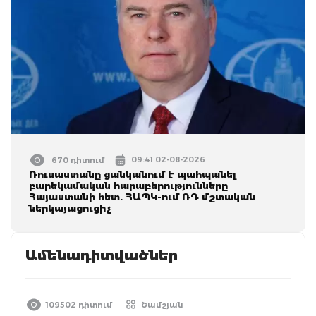
09:41 02-08-2026
670 դիտում
Ռուսաստանը ցանկանում է պահպանել
բարեկամական հարաբերությունները
Հայաստանի հետ. ՀԱՊԿ-ում ՌԴ մշտական
ներկայացուցիչ
Ամենադիտվածներ
109502 դիտում
Շամշյան