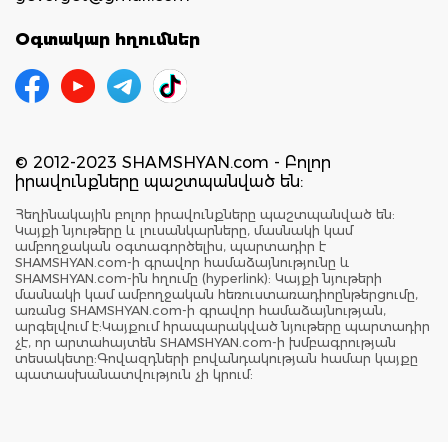
Օգտակար հղումներ
© 2012-2023 SHAMSHYAN.com - Բոլոր
իրավունքները պաշտպանված են:
Հեղինակային բոլոր իրավունքները պաշտպանված են:
Կայքի նյութերը և լուսանկարները, մասնակի կամ
ամբողջական օգտագործելիս, պարտադիր է
SHAMSHYAN.com-ի գրավոր համաձայնությունը և
SHAMSHYAN.com-ին հղումը (hyperlink): Կայքի նյութերի
մասնակի կամ ամբողջական հեռուստառադիոընթերցումը,
առանց SHAMSHYAN.com-ի գրավոր համաձայնության,
արգելվում է:Կայքում հրապարակված նյութերը պարտադիր
չէ, որ արտահայտեն SHAMSHYAN.com-ի խմբագրության
տեսակետը:Գովազդների բովանդակության համար կայքը
պատասխանատվություն չի կրում: