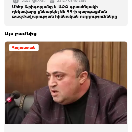
22:27 03-10-2019
2344 դիտում
Մհեր Գրիգորյանը և ԱԶԲ գրասենյակի
ղեկավարը քննարկել են ՀՀ-ի զարգացման
ռազմավարության հիմնական ուղղությունները
Այս բաժնից
Հայաստան