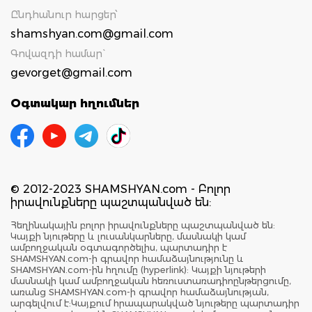
Ընդհանուր հարցեր՝
shamshyan.com@gmail.com
Գովազդի համար`
gevorget@gmail.com
Օգտակար հղումներ
© 2012-2023 SHAMSHYAN.com - Բոլոր
իրավունքները պաշտպանված են:
Հեղինակային բոլոր իրավունքները պաշտպանված են:
Կայքի նյութերը և լուսանկարները, մասնակի կամ
ամբողջական օգտագործելիս, պարտադիր է
SHAMSHYAN.com-ի գրավոր համաձայնությունը և
SHAMSHYAN.com-ին հղումը (hyperlink): Կայքի նյութերի
մասնակի կամ ամբողջական հեռուստառադիոընթերցումը,
առանց SHAMSHYAN.com-ի գրավոր համաձայնության,
արգելվում է:Կայքում հրապարակված նյութերը պարտադիր