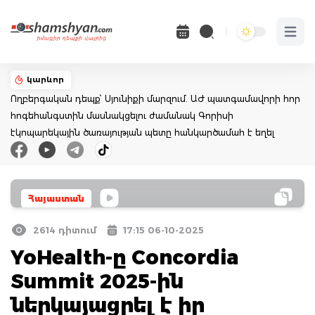
Open 
կարևոր
Ողբերգական դեպք՝ Սյունիքի մարզում. ԱԺ պատգամավորի հոր
հոգեհանգստին մասնակցելու ժամանակ Գորիսի
էկոպարեկային ծառայության պետը հանկարծամահ է եղել
Հայաստան
2614 դիտում
17:15 06-10-2025
YoHealth-ը Concordia
Summit 2025-ին
ներկայացրել է իր