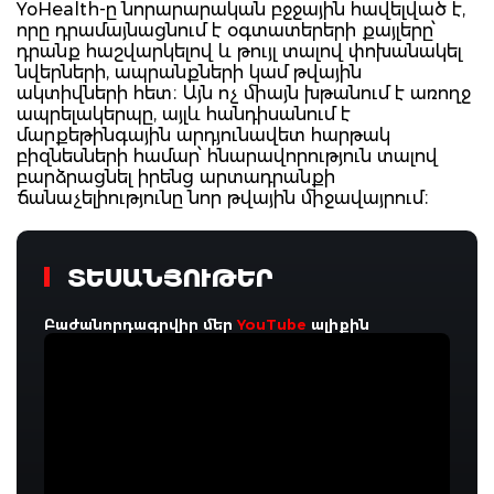
YoHealth-ը նորարարական բջջային հավելված է,
որը դրամայնացնում է օգտատերերի քայլերը՝
դրանք հաշվարկելով և թույլ տալով փոխանակել
նվերների, ապրանքների կամ թվային
ակտիվների հետ։ Այն ոչ միայն խթանում է առողջ
ապրելակերպը, այլև հանդիսանում է
մարքեթինգային արդյունավետ հարթակ
բիզնեսների համար՝ հնարավորություն տալով
բարձրացնել իրենց արտադրանքի
ճանաչելիությունը նոր թվային միջավայրում։
ՏԵՍԱՆՅՈՒԹԵՐ
Բաժանորդագրվիր մեր
YouTube
ալիքին