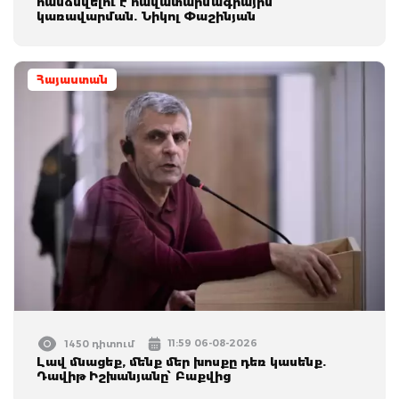
հանձնվելու է հավատարմագրային
կառավարման. Նիկոլ Փաշինյան
Հայաստան
11:59 06-08-2026
1450 դիտում
Լավ մնացեք, մենք մեր խոսքը դեռ կասենք.
Դավիթ Իշխանյանը՝ Բաքվից