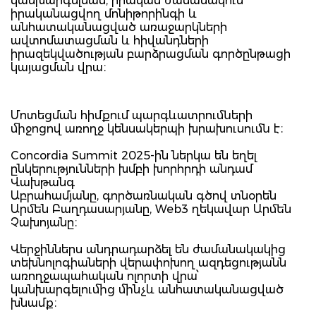
կանխարգելման, իրական ժամանակում
իրականացվող մոնիթորինգի և
անհատականացված առաջարկների
ավտոմատացման և հիվանդների
իրազեկվածության բարձրացման գործընթացի
կայացման վրա։
Մոտեցման հիմքում պարգևատրումների
միջոցով առողջ կենսակերպի խրախուսումն է։
Concordia Summit 2025-ին ներկա են եղել
ընկերությունների խմբի խորհրդի անդամ
Վախթանգ
Աբրահամյանը, գործառնական գծով տնօրեն
Արմեն Բաղդասարյանը, Web3 ղեկավար Արմեն
Չախոյանը։
Վերջիններս անդրադարձել են ժամանակակից
տեխնոլոգիաների վերափոխող ազդեցությանն
առողջապահական ոլորտի վրա՝
կանխարգելումից մինչև անհատականացված
խնամք։