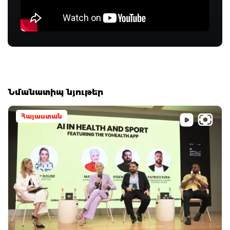
Նմանատիպ նյութեր
Հայաստան