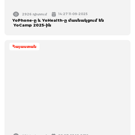
14:27 11-09-2025
2926 դիտում
YoPhone-ը և YoHealth-ը մասնակցում են
YoCamp 2025-ին
Հայաստան