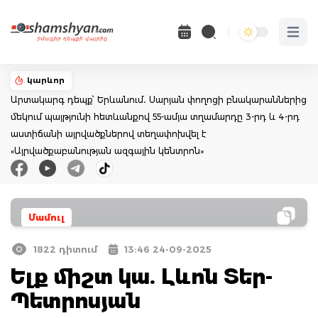
Open 
կարևոր
Արտակարգ դեպք՝ Երևանում․ Սարյան փողոցի բնակարաններից
մեկում պայթյունի հետևանքով 55-ամյա տղամարդը 3-րդ և 4-րդ
աստիճանի այրվածքներով տեղափոխվել է
«Այրվածքաբանության ազգային կենտրոն»
Մամուլ
1822 դիտում
13:46 24-09-2025
Ելք միշտ կա. Լևոն Տեր-
Պետրոսյան