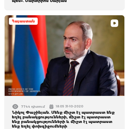
պես». Մարտիրոս Սարյան
Հայաստան
18:05 31-10-2020
7744 դիտում
Նիկոլ Փաշինյան. Մենք միշտ էլ պատրաստ ենք
եղել բանակցությունների, միշտ էլ պատրաստ
ենք բանակցությունների և միշտ էլ պատրաստ
ենք եղել փոխզիջումների