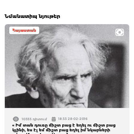
Նմանատիպ նյութեր
Հայաստան
18:33 28-02-2016
10355 դիտում
« Իմ տան դուռը միշտ բաց է եղել ու միշտ բաց
կլինի, ես էլ եմ միշտ բաց եղել իմ նկարների