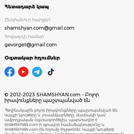
Հետադարձ կապ
Ընդհանուր հարցեր՝
shamshyan.com@gmail.com
Գովազդի համար`
gevorget@gmail.com
Օգտակար հղումներ
© 2012-2023 SHAMSHYAN.com - Բոլոր
իրավունքները պաշտպանված են:
Հեղինակային բոլոր իրավունքները պաշտպանված են:
Կայքի նյութերը և լուսանկարները, մասնակի կամ
ամբողջական օգտագործելիս, պարտադիր է
SHAMSHYAN.com-ի գրավոր համաձայնությունը և
SHAMSHYAN.com-ին հղումը (hyperlink): Կայքի նյութերի
մասնակի կամ ամբողջական հեռուստառադիոընթերցումը,