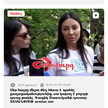
Մամուլ
15:37 07-07-2026
2971 դիտում
Մեր հայրը միշտ մեզ հեռու է պահել
քաղաքականությունից, սա կարող է բոլորի
դուռը թակել․ Գագիկ Ծառուկյանի դուստր․
ՏԵՍԱՆՅՈՒԹ armlur.am