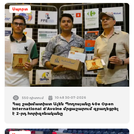
Սպորտ
10:48 30-07-2026
550 դիտում
Հայ շախմատիստ Ալեն Պողոսյանը 40e Open
International d'Avoine մրցաշարում զբաղեցրել
է 2-րդ հորիզոնականը