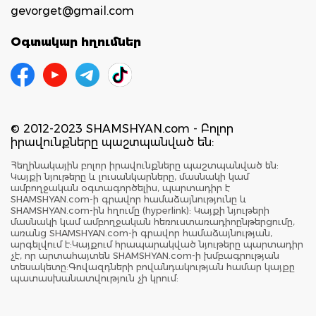
gevorget@gmail.com
Օգտակար հղումներ
© 2012-2023 SHAMSHYAN.com - Բոլոր
իրավունքները պաշտպանված են:
Հեղինակային բոլոր իրավունքները պաշտպանված են:
Կայքի նյութերը և լուսանկարները, մասնակի կամ
ամբողջական օգտագործելիս, պարտադիր է
SHAMSHYAN.com-ի գրավոր համաձայնությունը և
SHAMSHYAN.com-ին հղումը (hyperlink): Կայքի նյութերի
մասնակի կամ ամբողջական հեռուստառադիոընթերցումը,
առանց SHAMSHYAN.com-ի գրավոր համաձայնության,
արգելվում է:Կայքում հրապարակված նյութերը պարտադիր
չէ, որ արտահայտեն SHAMSHYAN.com-ի խմբագրության
տեսակետը:Գովազդների բովանդակության համար կայքը
պատասխանատվություն չի կրում: