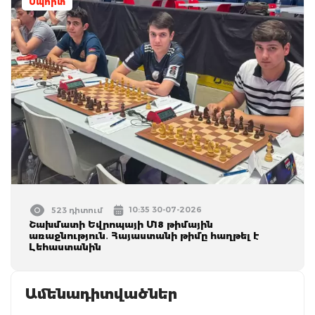
Սպորտ
10:35 30-07-2026
523 դիտում
Շախմատի Եվրոպայի Մ18 թիմային
առաջնություն․ Հայաստանի թիմը հաղթել է
Լեհաստանին
Ամենադիտվածներ