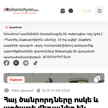
Open 
կարևոր
Երևանում պարեկներն իրականացրել են օպերացիա, որը կրել է
«Պատժել մայթագողերին» անունը. 30-ից ավելի՝ մայթերն
ապօրինի գրաված, «գոլդ» համարանիշներով թանկարժեք
ավտոմեքենաների վարորդները ենթարկվել են վարչական
պատասխանատվության. ՖՈՏՈՌԵՊՈՐՏԱԺ
Սպորտ
1369 դիտում
12:19 31-08-2025
Հայ ծանրորդները ոսկե և
արծաթե մեդալներ են