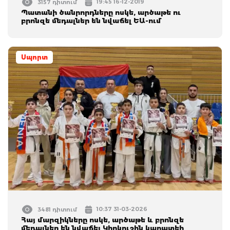
19:45 16-12-2019
3157 դիտում
Պատանի ծանրորդները ոսկե, արծաթե ու
բրոնզե մեդալներ են նվաճել ԵԱ-ում
Սպորտ
10:37 31-03-2026
3481 դիտում
Հայ մարզիկները ոսկե, արծաթե և բրոնզե
մեդալներ են նվաճել Կիոկուշին կարատեի