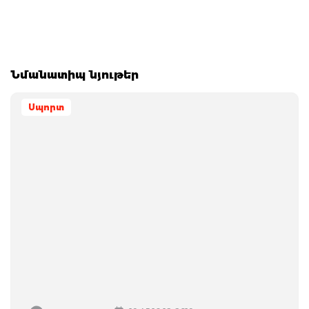
Նմանատիպ նյութեր
Սպորտ