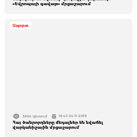
«Եվրոպայի գավաթ» մրցաշարում
Սպորտ
18:43 04-11-2019
3804 դիտում
Հայ ծանրորդները մեդալներ են նվաճել
վարկանիշային մրցաշարում