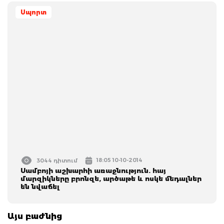
Սպորտ
18:05 10-10-2014
3044 դիտում
Սամբոյի աշխարհի առաջնություն. հայ
մարզիկները բրոնզե, արծաթե և ոսկե մեդալներ
են նվաճել
Այս բաժնից