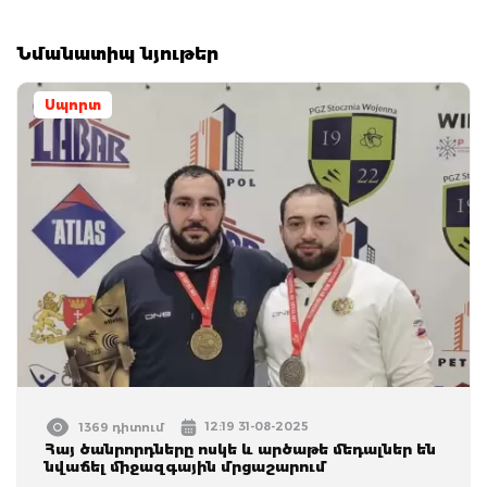
Նմանատիպ նյութեր
Սպորտ
12:19 31-08-2025
1369 դիտում
Հայ ծանրորդները ոսկե և արծաթե մեդալներ են
նվաճել միջազգային մրցաշարում