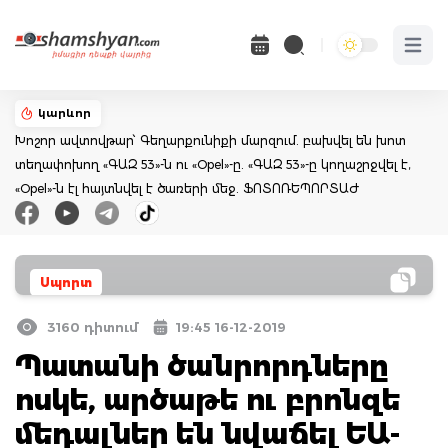
Open 
կարևոր
Խոշոր ավտովթար՝ Գեղարքունիքի մարզում. բախվել են խոտ
տեղափոխող «ԳԱԶ 53»-ն ու «Opel»-ը. «ԳԱԶ 53»-ը կողաշրջվել է,
«Opel»-ն էլ հայտնվել է ծառերի մեջ. ՖՈՏՈՌԵՊՈՐՏԱԺ
Սպորտ
3160 դիտում
19:45 16-12-2019
Պատանի ծանրորդները
ոսկե, արծաթե ու բրոնզե
մեդալներ են նվաճել ԵԱ-