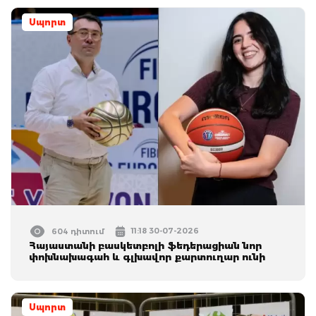
Սպորտ
11:18 30-07-2026
604 դիտում
Հայաստանի բասկետբոլի ֆեդերացիան նոր
փոխնախագահ և գլխավոր քարտուղար ունի
Սպորտ