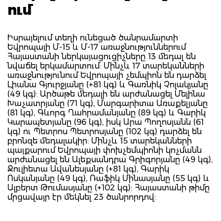
ում
Իսրայելում տեղի ունեցած ծանրամարտի
Եվրոպայի Մ-15 և Մ-17 առաջնություններում
Հայաստանի ներկայացուցիչները 13 մեդալ են
նվաճել երկամարտում: Մինչև 17 տարեկանների
առաջնությունում Եվրոպայի չեմպիոն են դարձել
Լիանա Գյուրջյանը (+81 կգ) և Գառնիկ Չոլակյանը
(49 կգ): Արծաթե մեդալի են արժանացել Մելինա
Խաչատրյանը (71 կգ), Մարգարիտա Առաքելյանը
(81 կգ), Գևորգ Ղահրամանյանը (89 կգ) և Գարիկ
Կարապետյանը (96 կգ), իսկ Արա Պողոսյանն (61
կգ) ու Պետրոս Պետրոսյանը (102 կգ) դարձել են
բրոնզե մեդալակիր: Մինչև 15 տարեկանների
պայքարում Եվրոպայի փոխչեմպիոնի կոչմանն
արժանացել են Ալեքսանդրա Գրիգորյանը (49 կգ),
Ջուլիետա Ավանեսյանը (+81 կգ), Գարիկ
Ոսկանյանը (49 կգ), Ռաֆիկ Մինասյանը (55 կգ) և
Ալբերտ Թումասյանը (+102 կգ): Հայաստանի թիմը
մրցավայր էր մեկնել 23 ծանրորդով: