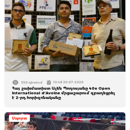
10:48 30-07-2026
550 դիտում
Հայ շախմատիստ Ալեն Պողոսյանը 40e Open
International d'Avoine մրցաշարում զբաղեցրել
է 2-րդ հորիզոնականը
Սպորտ