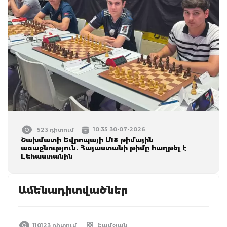
10:35 30-07-2026
523 դիտում
Շախմատի Եվրոպայի Մ18 թիմային
առաջնություն․ Հայաստանի թիմը հաղթել է
Լեհաստանին
Ամենադիտվածներ
110123 դիտում
Շամշյան