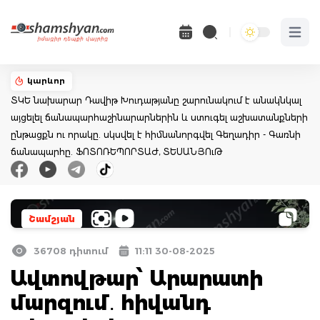
Open 
կարևոր
ՏԿԵ նախարար Դավիթ Խուդաթյանը շարունակում է անակնկալ
այցելել ճանապարհաշինարարներին և ստուգել աշխատանքների
ընթացքն ու որակը. սկսվել է հիմնանորգվել Գեղադիր - Գառնի
ճանապարհը. ՖՈՏՈՌԵՊՈՐՏԱԺ, ՏԵՍԱՆՅՈւԹ
Շամշյան
36708 դիտում
11:11 30-08-2025
Ավտովթար՝ Արարատի
մարզում․ հիվանդ