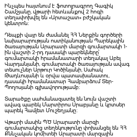
Ինչպես հայտնում է ֆոտոլրագրող Գագիկ
Շամշյանը, վթարի հետևանքով 2 հոգի
տեղափոխվել են «Արտաշատ» բժշկական
կենտրոն։
Դեպքի վայր են ժամանել ՀՀ Ներքին գործերի
նախարարության ոստիկանության Պարեկային
ծառայության Արարատի մարզի գումարտակի 1-
ին վաշտի 2-րդ դասակի պարեկները՝
գումարտակի հրամանատարի տեղակալ Աբել
Վարդանյանի, գումարտակի ծառայության ավագ
տեսուչներ Արթուր Կոծինյանի, Սահակ
Թադևոսյանի և օրվա պատասխանատու,
դասակի հրամանատար Համբարձում Տեր-
Պողոսյանի գլխավորությամբ։
Տարածքը սահմանազատել են նույն վաշտի
ավագ պարեկ Մարտիրոս Սրաբյանը և կրտսեր
պարեկ Համլետ Մուշեղյանը։
Վթարի մասին ՊԾ Արարատի մարզի
գումարտակից տեղեկությունը փոխանցել են ՀՀ
Քննչական կոմիտեի Արարատի մարզային