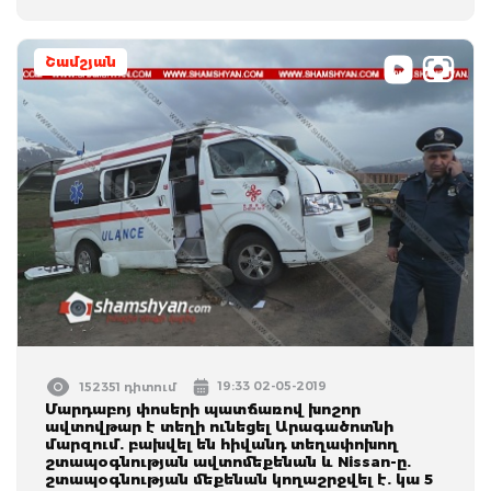
Շամշյան
19:33 02-05-2019
152351 դիտում
Մարդաբոյ փոսերի պատճառով խոշոր
ավտովթար է տեղի ունեցել Արագածոտնի
մարզում. բախվել են հիվանդ տեղափոխող
շտապօգնության ավտոմեքենան և Nissan-ը.
շտապօգնության մեքենան կողաշրջվել է. կա 5