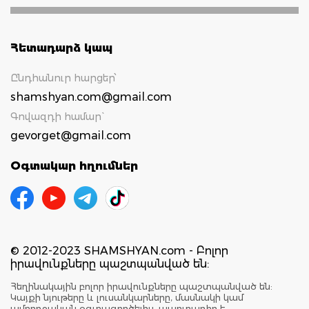
Հետադարձ կապ
Ընդհանուր հարցեր՝
shamshyan.com@gmail.com
Գովազդի համար`
gevorget@gmail.com
Օգտակար հղումներ
© 2012-2023 SHAMSHYAN.com - Բոլոր
իրավունքները պաշտպանված են:
Հեղինակային բոլոր իրավունքները պաշտպանված են:
Կայքի նյութերը և լուսանկարները, մասնակի կամ
ամբողջական օգտագործելիս, պարտադիր է