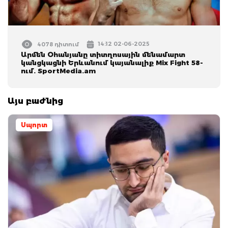
14:12 02-06-2025
4078 դիտում
Արմեն Օհանյանը տիտղոսային մենամարտ
կանցկացնի Երևանում կայանալիք Mix Fight 58-
ում. SportMedia.am
Այս բաժնից
Սպորտ