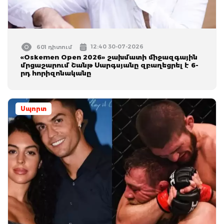
12:40 30-07-2026
601 դիտում
«Oskemen Open 2026» շախմատի միջազգային
մրցաշարում Շանթ Սարգսյանը զբաղեցրել է 6-
րդ հորիզոնականը
Սպորտ