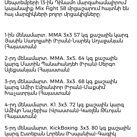
Սեպտեմբերի 13-ին Դինամո մարզահամալիրում
կայանալիք Mix Fight 58 մրցաշարում հայտնի են
հայ մարզիկների բոլոր մրցակիցները։
1-ին մենամարտ․ MMA 3x3 57 կգ քաշային կարգ
Յասին Սադոլլահի (Իրան)-Նարեկ Աղաջանյան
(Հայաստան)
2-րդ մենամարտ․ MMA․ 3x5․ 64 կգ քաշային
կարգ Մատին Պանահանդեհ (Իրան)-Սերգո
Ալեքսանյան (Հայաստան)
3-րդ մենամարտ․ MMA․ 3x3․ 68 կգ քաշային
կարգ Ամիր Էմրանփոր (Իրան)-Մաքսիմ
Խաչատրյան (Հայաստան)
4-րդ մենամարտ․ K1. 3x3. 72 կգ քաշային կարգ
Ամիկո Նաչեբիա (Վրաստան)-Կառլեն Թևոյան
(Հայաստան)
5-րդ մենամարտ․ KickBoxing. 3x3. 80 կգ քաշային
կարգ Էստեբան Լորենս (Իսպանիա)-Գագիկ