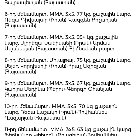
Հայրապետյան (Հայաստան)
6-րդ մենամարտ․ MMA. 3x5. 77 կգ քաշային կարգ
Ռեզա Դիվսալար (Իրան)-Վազգեն Քոչարյան
(Հայաստան)
7-րդ մենամարտ․ MMA. 3x5. 93+ կգ քաշային
կարգ Ալիրեզա Նաեիմաեի (Իրան)-Արման
Ավանեսյան (Հայաստան) Հիմնական քարտ
8-րդ մենամարտ․ Մուայթայ․ 75 կգ քաշային կարգ
Սեյեդ Կորդխեիլի (Իրան)-Հրաչ Ազիզյան
(Հայաստան)
9-րդ մենամարտ․ MMA. 3x5. 67 կգ քաշային կարգ
Կարլոս Մեդինա (Պերու)-Գեորգի Օհանյան
(Հայաստան)
10-րդ մենամարտ․ MMA. 3x5. 70 կգ քաշային
կարգ Ռեզա Լաշակի (Իրան)-Հովհաննես
Ղազարյան (Հայաստան)
11-րդ մենամարտ․ MMA. 3x5. 63 կգ քաշային կարգ
Ֆերնանդո Կլեիտոն (Բրազիլիա)-Հովհաննես