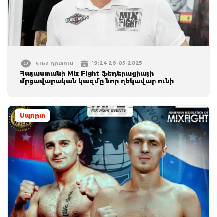
19:24 26-05-2025
4162 դիտում
Հայաստանի Mix Fight ֆեդերացիայի
մրցավարական կազմը նոր ղեկավար ունի
Սպորտ