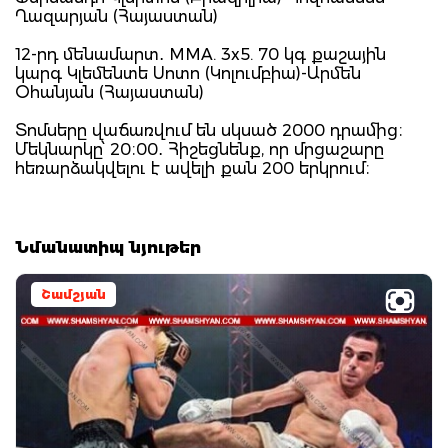
Ղազարյան (Հայաստան)
12-րդ մենամարտ․ MMA. 3x5. 70 կգ քաշային
կարգ Կլեմենտե Սոտո (Կոլումբիա)-Արմեն
Օհանյան (Հայաստան)
Տոմսերը վաճառվում են սկսած 2000 դրամից։
Մեկնարկը՝ 20։00․ Հիշեցնենք, որ մրցաշարը
հեռարձակվելու է ավելի քան 200 երկրում։
Նմանատիպ նյութեր
Շամշյան