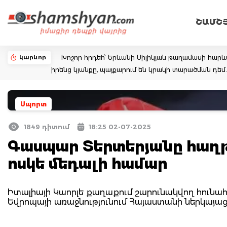
ՇԱՄՇ
կարևոր
Խոշոր հրդեհ՝ Երևանի Սիլիկյան թաղամասի հարևա
իրենց կյանքը, պայքարում են կրակի տարածման դ
Սպորտ
1849 դիտում
18:25 02-07-2025
Գասպար Տերտերյանը հաղթ
ոսկե մեդալի համար
Իտալիայի Կաորլե քաղաքում շարունակվող հունա
Եվրոպայի առաջնությունում Հայաստանի ներկայացո