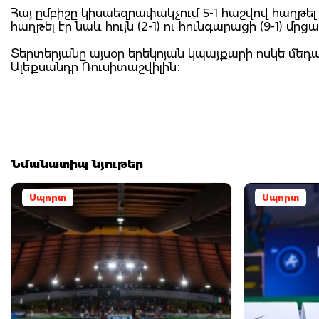
Հայ ըմբիշը կիսաեզրափակչում 5-1 հաշվով հաղթել
հաղթել էր նաև հույն (2-1) ու հունգարացի (9-1) մրց
Տերտերյանը այսօր երեկոյան կպայքարի ոսկե մեդ
Ալեքսանդր Ռուսիտաշվիլին։
Նմանատիպ նյութեր
Սպորտ
Սպորտ