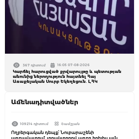
16:05 07-08-2026
367 դիտում
Կարճել հարուցված քրվարույթը և պետության
անունից ներողություն հայտնել Հայ
Առաքելական Սուրբ Եկեղեցուն․ ԼՀԿ
Ամենադիտվածներ
109214 դիտում
Շամշյան
Ողբերգական դեպք՝ Նուբարաշենի
աղբավայրում. տրակտորով աղբը հրելիս այն