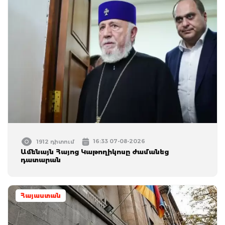
16:33 07-08-2026
1912 դիտում
Ամենայն Հայոց Կաթողիկոսը ժամանեց
դատարան
Հայաստան