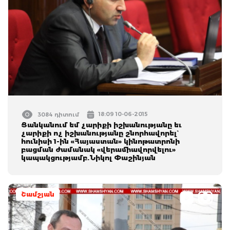
18:09 10-06-2015
3084 դիտում
Ցանկանում եմ չարիքի իշխանությանը եւ
չարիքի ոչ իշխանությանը շնորհավորել`
հունիսի 1-ին «Հայաստան» կինոթատրոնի
բացման ժամանակ «վերամիավորվելու»
կապակցությամբ.Նիկոլ Փաշինյան
Շամշյան