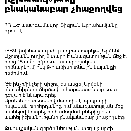
բնականաբար չհաջողվեց
ՀՀ ԱԺ պատգամավոր Տիգրան Աբրահամյանը
գրում է․
«ՀՀԿ փոխնախագահ, քաղբանտարկյալ Արմենն
Աշոտյանն ուղիղ 2 տարի է անազատության մեջ է,
որից 15 ամիսը` քրեակատարողական
հիմնարկում, իսկ 9-ը ամիսը` տնային կալանքի
ռեժիմում:
Թե ինչի/ինչերի միջով են անցել Արմենի
ընտանիքն ու մերձավոր հարազատները շատ
դժվար է նկարագրել:
Արմենն իր տեսակով մարտիկ է, պայքարի
իսկական խորհրդանիշ, ում անազատության մեջ
պահելով կոտրել, իր համոզմունքներից հետ
պահել իշխանությանը բնականաբար չհաջողվեց:
Քաղաքական գործունեության, տեղաշարժի,