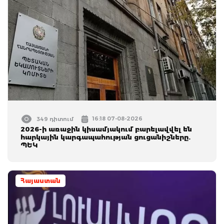
16:18 07-08-2026
349 դիտում
2026-ի առաջին կիսամյակում բարելավվել են
հարկային կարգապահության ցուցանիշները.
ՊԵԿ
Հայաստան