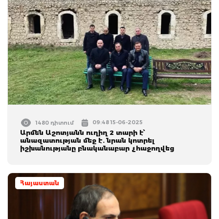
09:48 15-06-2025
1480 դիտում
Արմեն Աշոտյանն ուղիղ 2 տարի է՝
անազատության մեջ է. նրան կոտրել
իշխանությանը բնականաբար չհաջողվեց
Հայաստան