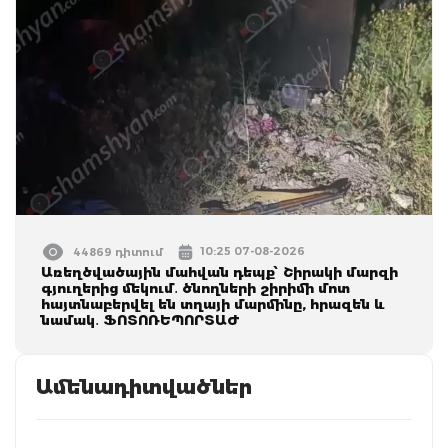
10:25 07-08-2026
44869 դիտում
Առեղծվածային մահվան դեպք՝ Շիրակի մարզի
գյուղերից մեկում․ ծնողների շիրիմի մոտ
հայտնաբերվել են տղայի մարմինը, հրազեն և
նամակ․ ՖՈՏՈՌԵՊՈՐՏԱԺ
Ամենադիտվածներ