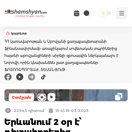
Open 
կարևոր
ՀՀ կառավարության և Աբովյանի քաղաքապետարանի
ֆինանսավորմամբ առաջիկայում սովետական տարիներից
հայտնի աբովյանցիների սիրելի զբոսայգին ներկայանալու է
նորովի, որին կնախանձեն շատ քաղաքապետներ.
ՖՈՏՈՌԵՊՈՐՏԱԺ, ՏԵՍԱՆՅՈւԹ
Շամշյան
22943 դիտում
15:41 15-03-2025
Երևանում 2 օր է՝
դիտահորերից