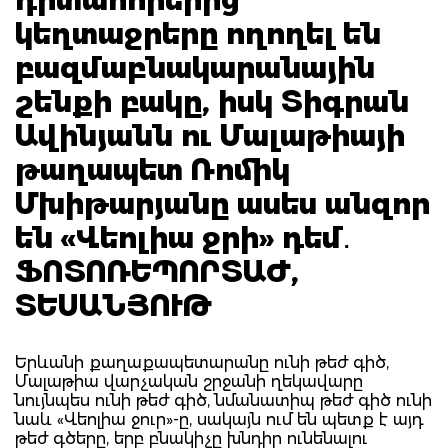
կեղտաջրերը ողողել են
բազմաբնակարանային
շենքի բակը, իսկ Տիգրան
Ավինյանն ու Մալաթիայի
թաղապետ Ռոմիկ
Մխիթարյանը ասես անզոր
են «Վեոլիա ջրի» դեմ․
ՖՈՏՈՌԵՊՈՐՏԱԺ,
ՏԵՍԱՆՅՈՒԹ
Երևանի քաղաքապետարանը ունի թեժ գիծ,
Մալաթիա վարչական շրջանի ղեկավարը
նույնպես ունի թեժ գիծ, նմանատիպ թեժ գիծ ունի
նաև «Վեոլիա ջուր»-ը, սակայն ում են պետք է այդ
թեժ գծերը, երբ բնակիչը խնդիր ունենալու