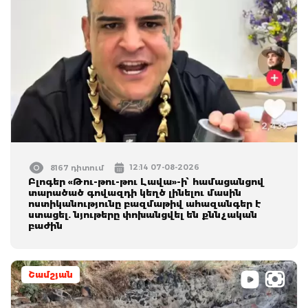
12:14 07-08-2026
8167 դիտում
Բլոգեր «Թու-թու-թու Լավա»-ի՝ համացանցով
տարածած գովազդի կեղծ լինելու մասին
ոստիկանությունը բազմաթիվ ահազանգեր է
ստացել. նյութերը փոխանցվել են քննչական
բաժին
Շամշյան