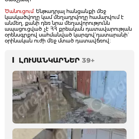
Ծանուցում.
Ենթադրյալ հանցանքի մեջ
կասկածվողը կամ մեղադրվողը համարվում է
անմեղ, քանի դեռ նրա մեղավորությունն
ապացուցված չէ ՀՀ քրեական դատավարության
օրենսգրքով սահմանված կարգով` դատարանի`
օրինական ուժի մեջ մտած դատավճռով։
ԼՈՒՍԱՆԿԱՐՆԵՐ
39+