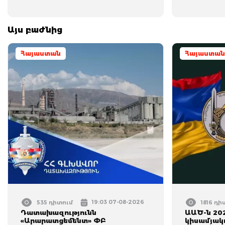
Այս բաժնից
Հայաստան
Հայաստան
19:03 07-08-2026
535 դիտում
1816 դի
Դատախազությունն
ԱԱԾ-ն 20
«Արարատցեմենտ» ՓԲ
կիսամյակո