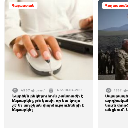
Հայաստան
Հայաստան
14:35 10-04-2015
4967 դիտում
1837 դ
Նարեկն ընկերուհուն շանտաժի է
Սպարապետ
ենթարկել, թե կասի, որ նա կույս
արդիական 
չէ եւ աղջկան փորձությունների է
նույն փոր
ենթարկել
անցնում. 