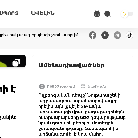
ՍՊՈՐՏ
ԱՎԵԼԻՆ
րեն հակագազ, որպեսզի չթունավորվեն,
Ամենադիտվածներ
ի է
110507 դիտում
Շամշյան
Ողբերգական դեպք՝ Նուբարաշենի
աղբավայրում. տրակտորով աղբը
հրելիս այն լցվել է 29-ամյա
աշխատակցի վրա. քաղաքացիներն
յանին:
ու փրկարարները մեծ դժվարությամբ
նրան դուրս են բերել ու մոտեցրել
շտապօգնությանը. ճանապարհին
արձանագրվել է նրա մահը.
ւ