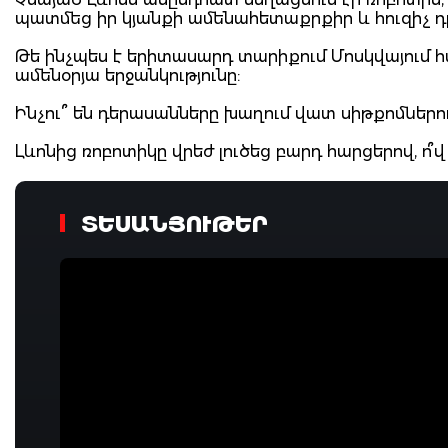
պատմեց իր կյանքի ամենահետաքրքիր և հուզիչ 
Թե ինչպես է երիտասարդ տարիքում Մոսկվայում հաց
ամենօրյա երջանկությունը:
Ինչու ՞ են դերասանները խաղում վատ սիթքոմներու
Լևոնից ռոբոտիկը վրեժ լուծեց բարդ հարցերով, ո՞վ
ՏԵՍԱՆՅՈՒԹԵՐ