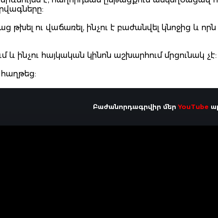
դրվագները:
 թխել ու վաճառել, ինչու է բաժանվել կնոջից և որն 
մ և ինչու հայկական կինոն աշխարհում մրցունակ չէ
 հաղթեց:
Բաժանորդագրվիր մեր
YouTube
ալ