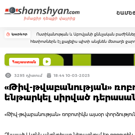
ՇԱՄՇ
կարևոր
Ոստիկանության և Աբովյանի քննչական բաժիննե
հետիոտներն էլ քայլելիս պիտի անցնեն մետաղե ջ
Հայաստան
3295 դիտում
18:44 10-03-2025
«Թիվ-թվաբանության» ռոբո
ենթարկել սիրված դերասան
«Թիվ-թվաբանության» ռոբոտիկն այսօր փորձությու
Չնայած Լևոնն անընդհատ նեղացնում էր ռոբոտին,