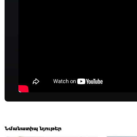
Նմանատիպ նյութեր