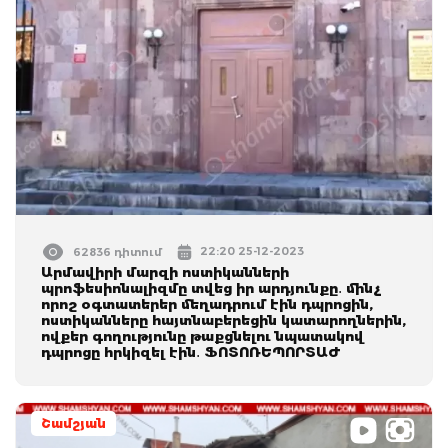
22:20 25-12-2023
62836 դիտում
Արմավիրի մարզի ոստիկանների
պրոֆեսիոնալիզմը տվեց իր արդյունքը․ մինչ
որոշ օգտատերեր մեղադրում էին դպրոցին,
ոստիկանները հայտնաբերեցին կատարողներին,
ովքեր գողությունը թաքցնելու նպատակով
դպրոցը հրկիզել էին․ ՖՈՏՈՌԵՊՈՐՏԱԺ
Շամշյան