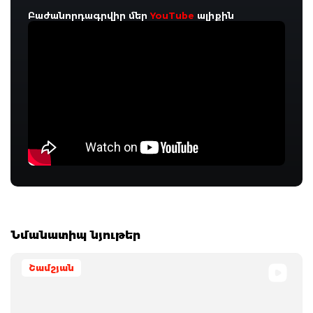
Բաժանորդագրվիր մեր
YouTube
ալիքին
Նմանատիպ նյութեր
Շամշյան