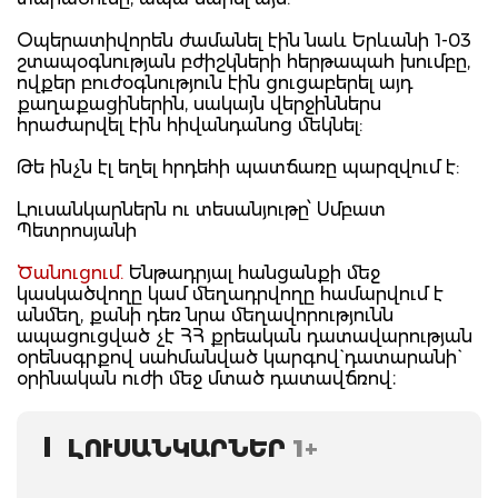
Օպերատիվորեն ժամանել էին նաև Երևանի 1-03
շտապօգնության բժիշկների հերթապահ խումբը,
ովքեր բուժօգնություն էին ցուցաբերել այդ
քաղաքացիներին, սակայն վերջիններս
հրաժարվել էին հիվանդանոց մեկնել:
Թե ինչն էլ եղել հրդեհի պատճառը պարզվում է:
Լուսանկարներն ու տեսանյութը՝ Սմբատ
Պետրոսյանի
Ծանուցում.
Ենթադրյալ հանցանքի մեջ
կասկածվողը կամ մեղադրվողը համարվում է
անմեղ, քանի դեռ նրա մեղավորությունն
ապացուցված չէ ՀՀ քրեական դատավարության
օրենսգրքով սահմանված կարգով` դատարանի`
օրինական ուժի մեջ մտած դատավճռով։
ԼՈՒՍԱՆԿԱՐՆԵՐ
1+