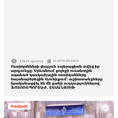
13:30 13-03-2024
22627 դիտում
Ոստիկանների փայլուն օպերացիան տվեց իր
արդյունքը. Երևանում քոլեջի ուսանողին
սպանած կասկածյալին ոստիկանները
հայտնաբերեցին Սյունիքում. աշխատանքները
իրականացվել են մի քանի ուղղություններով.
ՖՈՏՈՌԵՊՈՐՏԱԺ, ՏԵՍԱՆՅՈՒԹ
Շամշյան