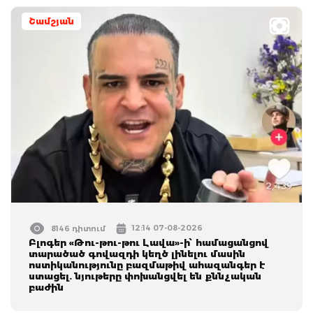
Շամշյան
12:14 07-08-2026
8146 դիտում
Բլոգեր «Թու-թու-թու Լավա»-ի՝ համացանցով
տարածած գովազդի կեղծ լինելու մասին
ոստիկանությունը բազմաթիվ ահազանգեր է
ստացել. նյութերը փոխանցվել են քննչական
բաժին