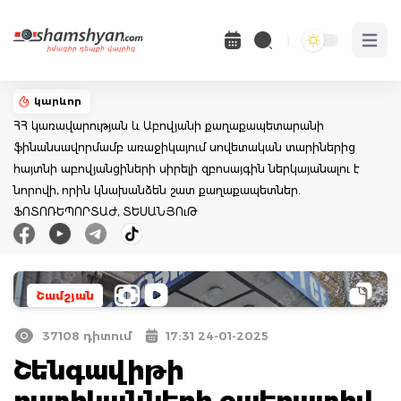
Open 
կարևոր
ՀՀ կառավարության և Աբովյանի քաղաքապետարանի
ֆինանսավորմամբ առաջիկայում սովետական տարիներից
հայտնի աբովյանցիների սիրելի զբոսայգին ներկայանալու է
նորովի, որին կնախանձեն շատ քաղաքապետներ.
ՖՈՏՈՌԵՊՈՐՏԱԺ, ՏԵՍԱՆՅՈւԹ
Շամշյան
37108 դիտում
17:31 24-01-2025
Շենգավիթի
ոստիկանների օպերատիվ