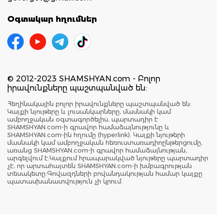
Օգտակար հղումներ
© 2012-2023 SHAMSHYAN.com - Բոլոր
իրավունքները պաշտպանված են:
Հեղինակային բոլոր իրավունքները պաշտպանված են:
Կայքի նյութերը և լուսանկարները, մասնակի կամ
ամբողջական օգտագործելիս, պարտադիր է
SHAMSHYAN.com-ի գրավոր համաձայնությունը և
SHAMSHYAN.com-ին հղումը (hyperlink): Կայքի նյութերի
մասնակի կամ ամբողջական հեռուստառադիոընթերցումը,
առանց SHAMSHYAN.com-ի գրավոր համաձայնության,
արգելվում է:Կայքում հրապարակված նյութերը պարտադիր
չէ, որ արտահայտեն SHAMSHYAN.com-ի խմբագրության
տեսակետը:Գովազդների բովանդակության համար կայքը
պատասխանատվություն չի կրում: