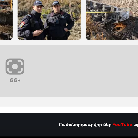
66+
Բաժանորդագրվիր մեր
YouTube
ալ