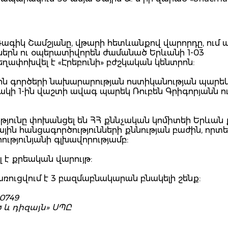
Գագիկ Շամշյանը, վթարի հետևանքով վարորդը, ում 
ներն ու օպերատիվորեն ժամանած Երևանի 1-03
ղափոխվել է «Էրեբունի» բժշկական կենտրոն:
ին գործերի նախարարության ոստիկանության պարե
ակի 1-ին վաշտի ավագ պարեկ Ռուբեն Գրիգորյանն ո
թյունը փոխանցել են ՀՀ քննչական կոմիտեի Երևան
ն հանցագործությունների քննության բաժին, որտ
ությունյանի գլխավորությամբ:
 է քրեական վարույթ:
կառուցվում է 3 բազմաբնակարան բնակելի շենք:
0749
 և դիզայն» ՍՊԸ