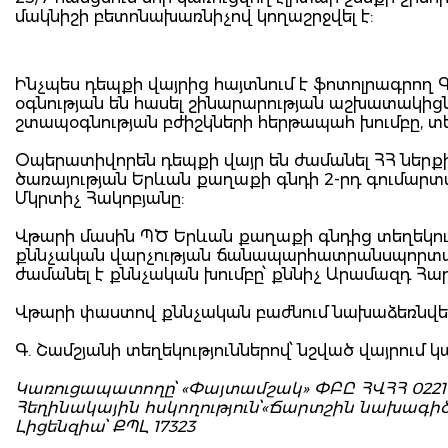
մակնիշի բետոնախառնիչով կողաշրջվել է:
Ինչպես դեպքի վայրից հայտնում է ֆոտոլրագրող 
օգնության են հասել շինարարության աշխատակից
շտապօգնության բժիշկների հերթապահ խումբը, տե
Օպերատիվորեն դեպքի վայր են ժամանել ՀՀ ներք
ծառայության Երևան քաղաքի գնդի 2-րդ գումարտ
Մկրտիչ Հակոբյանը:
Վթարի մասին ՊԾ Երևան քաղաքի գնդից տեղեկու
քննչական վարչության ճանապարհատրանսպորտայի
ժամանել է քննչական խումբը՝ քննիչ Արամազդ Հար
Վթարի փաստով քննչական բաժնում նախաձեռնվել
Գ. Շամշյանի տեղեկություններով՝ նշված վայրում 
Կառուցապատողը՝ «Փայտամշակ» ՓԲԸ ՀՎՀՀ 0221
Հեղինակային հսկողություն՝«Ճարտշին նախագիծ
Լիցենզիա՝ ՔՊԼ 17323