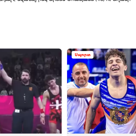
Սպորտ