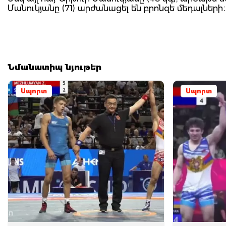
Մանուկյանը (71) արժանացել են բրոնզե մեդալների։
Նմանատիպ նյութեր
Սպորտ
Սպորտ