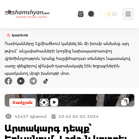
Open 
կարևոր
Ոստիկանները Էջմիածնում կանխել են մի խումբ անձանց, այդ
թվում՝ անչափահասների կողմից նախապատրատվող
վրեժխնդրություն, նրանք հաշվեհարդար տեսնելու նպատակով,
սառը զենքերով զինված դարանակալել էին եղբայրներին
պատկանող մրգի խանութի մոտ․
Շամշյան
42437 դիտում
20:43 02-02-2024
Արտակարգ դեպք՝
Երևանում․ Lada-ն կոտրել