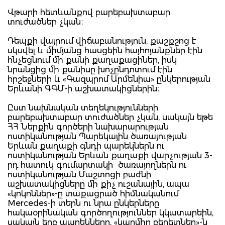
Վթարի հետևանքով բարեբախտաբար
տուժածներ չկան։
Դեպքի վայրում վիճաբանություն, քաշքշոց է
սկսվել և միմյանց հասցեին հայհոյանքներ էին
հնչեցնում մի քանի քաղաքացիներ, իսկ
նրանցից մի քանիսը խոչընդոտում էին
հրշեջների և «Գազպրոմ Արմենիա» ընկերության
Երևանի ԳԳՄ-ի աշխատակիցներին։
Ըստ նախնական տեղեկությունների
բարեբախտաբար տուժածներ չկան, սակայն եթե
ՀՀ Ներքին գործերի նախարարության
ոստիկանության Պարեկային ծառայության
Երևան քաղաքի գնդի պարեկներն ու
ոստիկանության Երևան քաղաքի վարչության 3-
րդ հատուկ գումարտակի ծառայողներն ու
ոստիկանության Մաշտոցի բաժնի
աշխատակիցները մի քիչ ուշանային, ապա
«կոկոններ»-ը տաքացրած հիմնականում
Mercedes-ի տերն ու նրա ընկերները
հակաօրինական գործողություններ կկատարեին,
սակայն երբ պարեկները, «կարմիր բերետներ»-ն