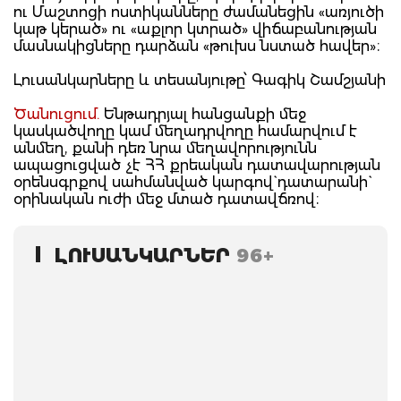
ու Մաշտոցի ոստիկանները ժամանեցին «առյուծի
կաթ կերած» ու «աքլոր կտրած» վիճաբանության
մասնակիցները դարձան «թուխս նստած հավեր»։
Լուսանկարները և տեսանյութը՝ Գագիկ Շամշյանի
Ծանուցում.
Ենթադրյալ հանցանքի մեջ
կասկածվողը կամ մեղադրվողը համարվում է
անմեղ, քանի դեռ նրա մեղավորությունն
ապացուցված չէ ՀՀ քրեական դատավարության
օրենսգրքով սահմանված կարգով` դատարանի`
օրինական ուժի մեջ մտած դատավճռով։
ԼՈՒՍԱՆԿԱՐՆԵՐ
96+