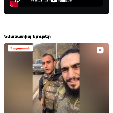
Նմանատիպ նյութեր
Հայաստան