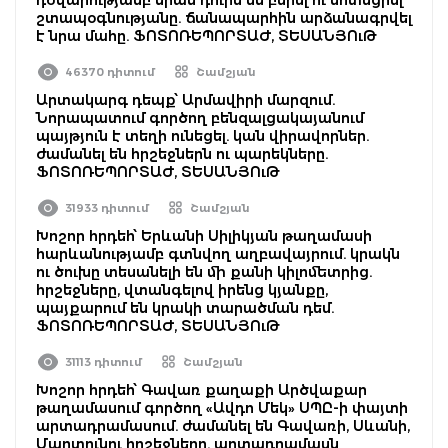
շտապօգնությանը. ճանապարհին արձանագրվել
է նրա մահը. ՖՈՏՈՌԵՊՈՐՏԱԺ, ՏԵՍԱՆՅՈւԹ
46370 դիտում
Շամշյան
Արտակարգ դեպք՝ Արմավիրի մարզում.
Նորապատում գործող բենզալցակայանում
պայթյուն է տեղի ունեցել. կան վիրավորներ.
ժամանել են հրշեջներն ու պարեկները.
ՖՈՏՈՌԵՊՈՐՏԱԺ, ՏԵՍԱՆՅՈւԹ
31933 դիտում
Շամշյան
Խոշոր հրդեհ՝ Երևանի Սիլիկյան թաղամասի
հարևանությամբ գտնվող աղբավայրում. կրակն
ու ծուխը տեսանելի են մի քանի կիլոմետրից.
հրշեջները, վտանգելով իրենց կյանքը,
պայքարում են կրակի տարածման դեմ.
ՖՈՏՈՌԵՊՈՐՏԱԺ, ՏԵՍԱՆՅՈւԹ
31113 դիտում
Շամշյան
Խոշոր հրդեհ՝ Գավառ քաղաքի Արծվաքար
թաղամասում գործող «Ավդո Մեկ» ՍՊԸ-ի փայտի
արտադրամասում. ժամանել են Գավառի, Սևանի,
Մարտունու հրշեջները. արտադրամասն