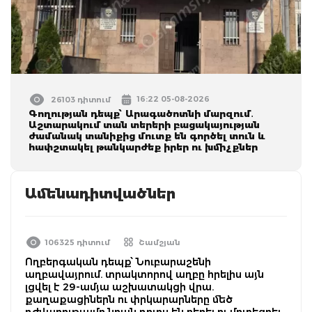
16:22 05-08-2026
26103 դիտում
Գողության դեպք՝ Արագածոտնի մարզում․
Աշտարակում տան տերերի բացակայության
ժամանակ տանիքից մուտք են գործել տուն և
հափշտակել թանկարժեք իրեր ու խմիչքներ
Ամենադիտվածներ
106325 դիտում
Շամշյան
Ողբերգական դեպք՝ Նուբարաշենի
աղբավայրում. տրակտորով աղբը հրելիս այն
լցվել է 29-ամյա աշխատակցի վրա.
քաղաքացիներն ու փրկարարները մեծ
դժվարությամբ նրան դուրս են բերել ու մոտեցրել