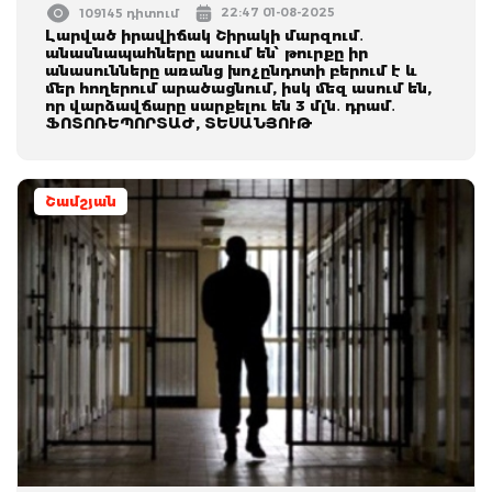
22:47 01-08-2025
109145 դիտում
Լարված իրավիճակ Շիրակի մարզում․
անասնապահները ասում են՝ թուրքը իր
անասունները առանց խոչընդոտի բերում է և
մեր հողերում արածացնում, իսկ մեզ ասում են,
որ վարձավճարը սարքելու են 3 մլն․ դրամ․
ՖՈՏՈՌԵՊՈՐՏԱԺ, ՏԵՍԱՆՅՈՒԹ
Շամշյան