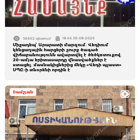
18:46 05-08-2026
36652 դիտում
Միջադեպ՝ Արարատի մարզում․ Վեդիում
կենցաղային հարցերի շուրջ ծագած
վիճաբանությունն ավարտվել է ծեծկռտուքով․
20-ամյա երիտասարդը վնասվածքներ է
ստացել․ մասնակիցներից մեկը «Վեդի պլաստ»
ՍՊԸ-ի տնօրենի որդին է
Շամշյան