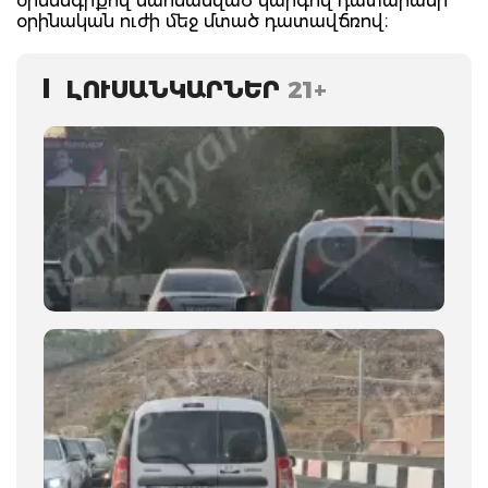
օրենսգրքով սահմանված կարգով` դատարանի`
օրինական ուժի մեջ մտած դատավճռով։
ԼՈՒՍԱՆԿԱՐՆԵՐ
21+