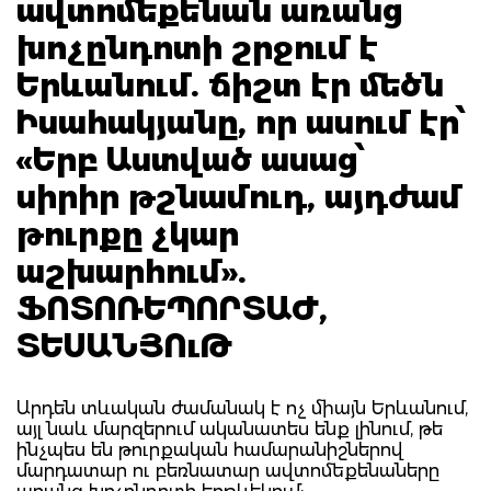
ավտոմեքենան առանց
խոչընդոտի շրջում է
Երևանում. ճիշտ էր մեծն
Իսահակյանը, որ ասում էր՝
«Երբ Աստված ասաց՝
սիրիր թշնամուդ, այդժամ
թուրքը չկար
աշխարհում».
ՖՈՏՈՌԵՊՈՐՏԱԺ,
ՏԵՍԱՆՅՈւԹ
Արդեն տևական ժամանակ է ոչ միայն Երևանում,
այլ նաև մարզերում ականատես ենք լինում, թե
ինչպես են թուրքական համարանիշներով
մարդատար ու բեռնատար ավտոմեքենաները