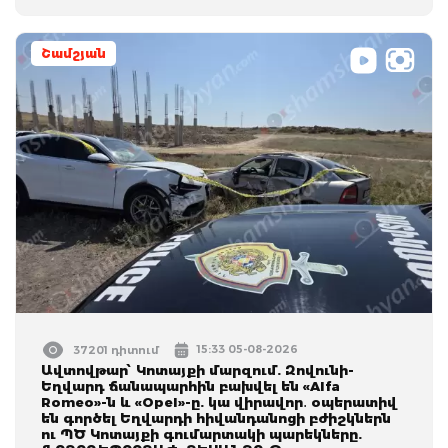
Շամշյան
15:33 05-08-2026
37201 դիտում
Ավտովթար՝ Կոտայքի մարզում. Զովունի-
Եղվարդ ճանապարհին բախվել են «Alfa
Romeo»-ն և «Opel»-ը. կա վիրավոր․ օպերատիվ
են գործել Եղվարդի հիվանդանոցի բժիշկներն
ու ՊԾ Կոտայքի գումարտակի պարեկները.