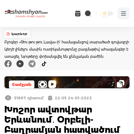
Open 
կարևոր
Բլոգեր «Թու-թու-թու Լավա»-ի՝ համացանցով տարածած գովազդի
կեղծ լինելու մասին ոստիկանությունը բազմաթիվ ահազանգեր է
ստացել. նյութերը փոխանցվել են քննչական բաժին
Շամշյան
51897 դիտում
22:05 24-01-2023
Խոշոր ավտովթար
Երևանում․ Օրբելի-
Բաղրամյան հատվածում