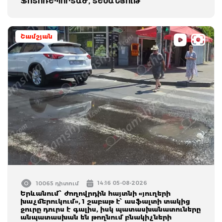
ՖՈՏՈՌԵՊՈՐՏԱԺ, ՏԵՍԱՆՅՈւԹ
Շամշյան
14:16 05-08-2026
10065 դիտում
Երևանում՝ ժողովրդին հայտնի «յուղերի
խաչմերուկում», 1 շաբաթ է՝ ասֆալտի տակից
ջուրը դուրս է գալիս, իսկ պատասխանատուները
անպատասխան են թողնում բնակիչների