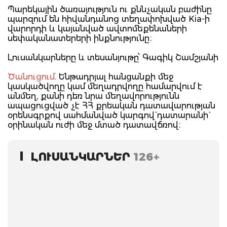
Պարեկային ծառայություն ու քննչական բաժինը
պարզում են հիվանդանոց տեղափոխված Kia-ի
վարորդի և կայանված ավտոմեքենաների
սեփականատերերի ինքնությունը։
Լուսանկարները և տեսանյութը՝ Գագիկ Շամշյանի
Ծանուցում
. Ենթադրյալ հանցանքի մեջ
կասկածվողը կամ մեղադրվողը համարվում է
անմեղ, քանի դեռ նրա մեղավորությունն
ապացուցված չէ ՀՀ քրեական դատավարության
օրենսգրքով սահմանված կարգով` դատարանի`
օրինական ուժի մեջ մտած դատավճռով։
ԼՈՒՍԱՆԿԱՐՆԵՐ
126+