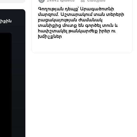
24642 դիտում
Շամշյան
Գողության դեպք՝ Արագածոտնի
մարզում․ Աշտարակում տան տերերի
բացակայության ժամանակ
իքին
տանիքից մուտք են գործել տուն և
հափշտակել թանկարժեք իրեր ու
խմիչքներ