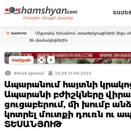
ՇԱՄՇ
կարևոր
Միջադեպ՝ Երևանում․ օտարերկրացիների միջև տե
են մասնակիցներին
Շամշյան
88446 դիտում
20:26 21-06-2022
Ապարանում հայտնի կրակոց
Ապարանի բժիշկները վիրավ
ցուցաբերում, մի խումբ ան
կոտրել մուտքի դուռն ու 
ՏԵՍԱՆՅՈՒԹ