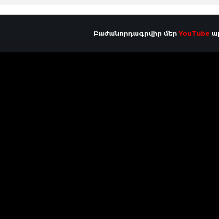
Բաժանորդագրվիր մեր
YouTube
ալ