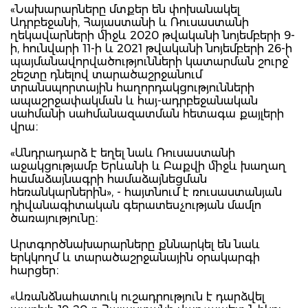
«Նախարարները մտքեր են փոխանակել
Ադրբեջանի, Հայաստանի և Ռուսաստանի
ղեկավարների միջև 2020 թվականի նոյեմբերի 9-
ի, հունվարի 11-ի և 2021 թվականի նոյեմբերի 26-ի
պայմանավորվածությունների կատարման շուրջ՝
շեշտը դնելով տարածաշրջանում
տրանսպորտային հաղորդակցությունների
ապաշրջափակման և հայ-ադրբեջանական
սահմանի սահմանազատման հետագա քայլերի
վրա։
«Անդրադարձ է եղել նաև Ռուսաստանի
աջակցությամբ Երևանի և Բաքվի միջև խաղաղ
համաձայնագրի համաձայնեցման
հեռանկարներին», - հայտնում է ռուսաստանյան
դիվանագիտական գերատեսչության մամլո
ծառայությունը։
Արտգործնախարարները քննարկել են նաև
երկկողմ և տարածաշրջանային օրակարգի
հարցեր։
«Առանձնահատուկ ուշադրություն է դարձվել