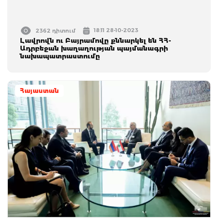
18:11 28-10-2023
2362 դիտում
Լավրովն ու Բայրամովը քննարկել են ՀՀ-
Ադրբեջան խաղաղության պայմանագրի
նախապատրաստումը
Հայաստան