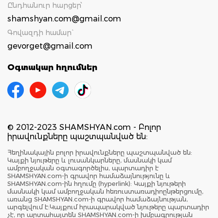
Ընդհանուր հարցեր՝
shamshyan.com@gmail.com
Գովազդի համար`
gevorget@gmail.com
Օգտակար հղումներ
© 2012-2023 SHAMSHYAN.com - Բոլոր
իրավունքները պաշտպանված են:
Հեղինակային բոլոր իրավունքները պաշտպանված են:
Կայքի նյութերը և լուսանկարները, մասնակի կամ
ամբողջական օգտագործելիս, պարտադիր է
SHAMSHYAN.com-ի գրավոր համաձայնությունը և
SHAMSHYAN.com-ին հղումը (hyperlink): Կայքի նյութերի
մասնակի կամ ամբողջական հեռուստառադիոընթերցումը,
առանց SHAMSHYAN.com-ի գրավոր համաձայնության,
արգելվում է:Կայքում հրապարակված նյութերը պարտադիր
չէ, որ արտահայտեն SHAMSHYAN.com-ի խմբագրության