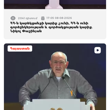
17:05 08-08-2026
2041 դիտում
ՀՀ-ն կարեկցանքի կարիք չունի, ՀՀ-ն ունի
գործընկերության և գործակցության կարիք․
Նիկոլ Փաշինյան
Հայաստան