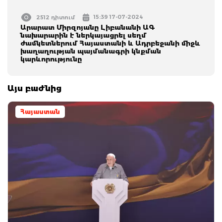
15:39 17-07-2024
2512 դիտում
Արարատ Միրզոյանը Լիբանանի ԱԳ
նախարարին է ներկայացրել սեղմ
ժամկետներում Հայաստանի և Ադրբեջանի միջև
խաղաղության պայմանագրի կնքման
կարևորությունը
Այս բաժնից
Հայաստան