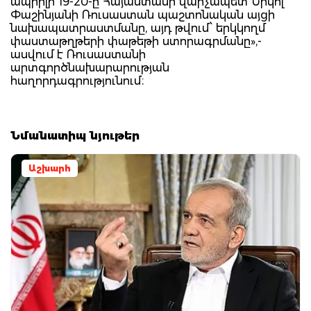
ապրիլի 19-20-ը Հայաստանի վարչապետ Նիկոլ
Փաշինյանի Ռուսաստան պաշտոնական այցի
նախապատրաստմանը, այդ թվում՝ երկկողմ
փաստաթղթերի փաթեթի ստորագրմանը»,-
ասվում է Ռուսաստանի
արտգործնախարարության
հաղորդագրությունում։
Նմանատիպ նյութեր
Աշխարհ