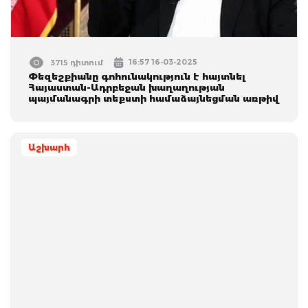
16:57 16-03-2025
3715 դիտում
Փեզեշքիանը գոհունակություն է հայտնել
Հայաստան-Ադրբեջան խաղաղության
պայմանագրի տեքստի համաձայնեցման առթիվ
Աշխարհ