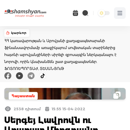
Open 
կարևոր
ՀՀ կառավարության և Աբովյանի քաղաքապետարանի
ֆինանսավորմամբ առաջիկայում սովետական տարիներից
հայտնի աբովյանցիների սիրելի զբոսայգին ներկայանալու է
նորովի, որին կնախանձեն շատ քաղաքապետներ.
ՖՈՏՈՌԵՊՈՐՏԱԺ, ՏԵՍԱՆՅՈւԹ
Հայաստան
2538 դիտում
15:55 15-04-2022
Սերգեյ Լավրովն ու
Արարատ Միրզոյանը