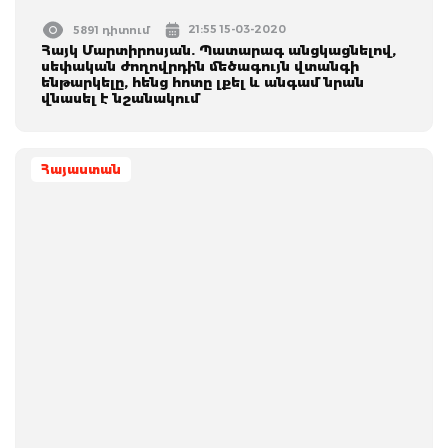
21:55 15-03-2020
5891 դիտում
Հայկ Մարտիրոսյան. Պատարագ անցկացնելով,
սեփական ժողովրդին մեծագույն վտանգի
ենթարկելը, հենց հոտը լքել և անգամ նրան
վնասել է նշանակում
Հայաստան