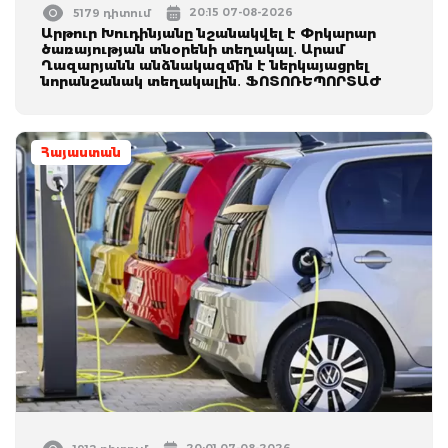
20:15 07-08-2026
5179 դիտում
Արթուր Խուդինյանը նշանակվել է Փրկարար
ծառայության տնօրենի տեղակալ․ Արամ
Ղազարյանն անձնակազմին է ներկայացրել
նորանշանակ տեղակալին․ ՖՈՏՈՌԵՊՈՐՏԱԺ
Հայաստան
20:01 07-08-2026