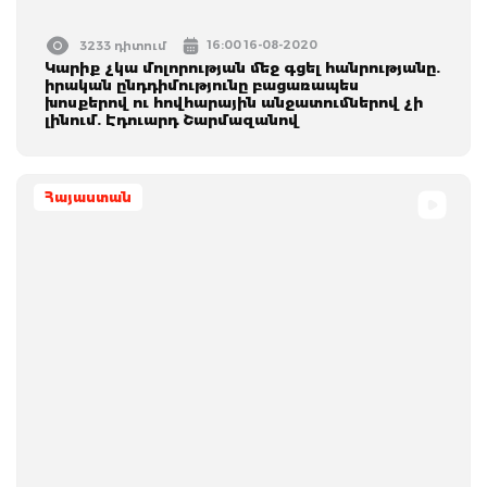
16:00 16-08-2020
3233 դիտում
Կարիք չկա մոլորության մեջ գցել հանրությանը.
իրական ընդդիմությունը բացառապես
խոսքերով ու հովհարային անջատումներով չի
լինում. Էդուարդ Շարմազանով
Հայաստան