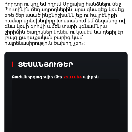
Հորդոր ու կոչ եմ հղում Արցախը հանձնելու մեջ
Պուտինին մեղադրողներին արա գնացեք կռվեք
եթե ձեր ասած ինքնիշխանն եք ու հայրենիքի
համար վրեժխնդիրը խոստանում եմ ձեզանից ով
գնա կռվի զոհվի ամեն տարի կգնամ նրա
շիրիմին ծաղիկներ կդնեմ ու կասեմ նա դեբիլ էր
,բայց քաղաքական բարիգ կամ
հայրենասիրություն ծախող չեր»։
ՏԵՍԱՆՅՈՒԹԵՐ
Բաժանորդագրվիր մեր
YouTube
ալիքին