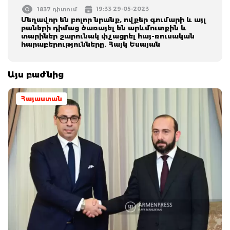
19:33 29-05-2023
1837 դիտում
Մեղավոր են բոլոր նրանք, ովքեր գումարի և այլ
բաների դիմաց ծառայել են արևմուտքին և
տարիներ շարունակ փչացրել հայ-ռուսական
հարաբերությունները. Հայկ Եսայան
Այս բաժնից
Հայաստան