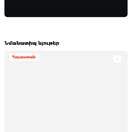
Նմանատիպ նյութեր
Հայաստան