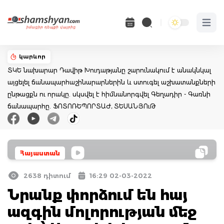
Open 
կարևոր
ՏԿԵ նախարար Դավիթ Խուդաթյանը շարունակում է անակնկալ
այցելել ճանապարհաշինարարներին և ստուգել աշխատանքների
ընթացքն ու որակը. սկսվել է հիմնանորգվել Գեղադիր - Գառնի
ճանապարհը. ՖՈՏՈՌԵՊՈՐՏԱԺ, ՏԵՍԱՆՅՈւԹ
Հայաստան
2638 դիտում
16:29 02-03-2022
Նրանք փորձում են հայ
ազգին մոլորության մեջ