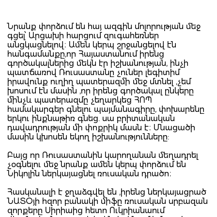
Նրանք փորձում են հայ ազգին մոլորության մեջ
գցել՝ Արցախի հարցում զուգահեռներ
անցկացնելով։ Ամեն կերպ շրջանցելով էն
հանգամանքը,որ Հայաստանում իրենց
գործակալներից մեկն էր իշխանության, ինչի
պատճառով Ռուսաստանը չուներ լեգիտիմ
իրավունք ուղիղ պատերազմի մեջ մտնել ,չեմ
խոսում էն մասին ,որ իրենց գործակալ ընկերը
մինչև պատերազմը չեղարկեց ՀՈՊ
համակարգեր գնելու պայմանագիրը, փոխարենը
երկու ինքնաթիռ գնեց. սա բրիտանական
դավադրության մի փոքրիկ մասն է։ Մնացածի
մասին կխոսեն եկող իշխանությունները:
Բայց որ Ռուսաստանին կարողանան մեղադրել
չօգնելու մեջ նրանք ամեն կերպ փորձում են
Նիկոլին ներկայացնել ռուսական դրածո։
Հասկանալի է ջղաձգվել են ,իրենց ներկայացրած
ՆԱՏՕյի հզոր բանակի միֆը ռուսական սրբազան
զորքերը Սիրիաից հետո Ուկրիանաում