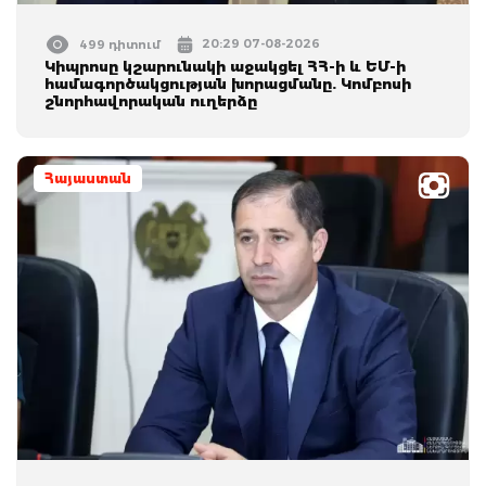
20:29 07-08-2026
499 դիտում
Կիպրոսը կշարունակի աջակցել ՀՀ-ի և ԵՄ-ի
համագործակցության խորացմանը. Կոմբոսի
շնորհավորական ուղերձը
Հայաստան