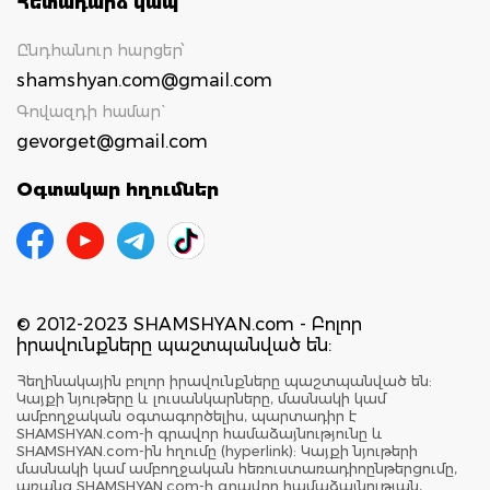
Հետադարձ կապ
Ընդհանուր հարցեր՝
shamshyan.com@gmail.com
Գովազդի համար`
gevorget@gmail.com
Օգտակար հղումներ
© 2012-2023 SHAMSHYAN.com - Բոլոր
իրավունքները պաշտպանված են:
Հեղինակային բոլոր իրավունքները պաշտպանված են:
Կայքի նյութերը և լուսանկարները, մասնակի կամ
ամբողջական օգտագործելիս, պարտադիր է
SHAMSHYAN.com-ի գրավոր համաձայնությունը և
SHAMSHYAN.com-ին հղումը (hyperlink): Կայքի նյութերի
մասնակի կամ ամբողջական հեռուստառադիոընթերցումը,
առանց SHAMSHYAN.com-ի գրավոր համաձայնության,