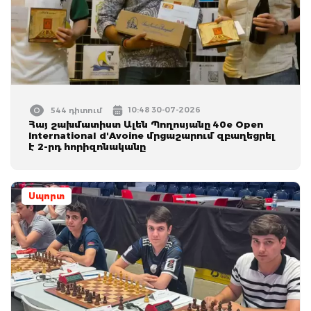
10:48 30-07-2026
544 դիտում
Հայ շախմատիստ Ալեն Պողոսյանը 40e Open
International d'Avoine մրցաշարում զբաղեցրել
է 2-րդ հորիզոնականը
Սպորտ