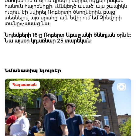
ծնողներին և մյուս զինվորներին, ովքեր ընկան
հանուն հայրենիքի: «Անկեղծ ասած, այս շապիկն
ուզում էի նվիրել Ռոբերտի ծնողներին, բայց
տեսնելով այս սրահը, այն նվիրում եմ Զինվորի
տանը»,-ասաց նա:
Նոյեմբերի 16-ը Ռոբերտ Աբաջյանի ծննդյան օրն է:
Նա այսօր կդառնար 25 տարեկան:
Նմանատիպ նյութեր
Հայաստան