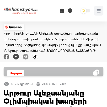
Open 
կարևոր
Խոշոր հրդեհ՝ Երևանի Սիլիկյան թաղամասի հարևանությամբ
գտնվող աղբավայրում. կրակն ու ծուխը տեսանելի են մի քանի
կիլոմետրից. հրշեջները, վտանգելով իրենց կյանքը, պայքարում
են կրակի տարածման դեմ. ՖՈՏՈՌԵՊՈՐՏԱԺ, ՏԵՍԱՆՅՈւԹ
Սպորտ
6123 դիտում
21:04 16-11-2021
Արթուր Ալեքսանյանը
Օլիմպիական խաղերի