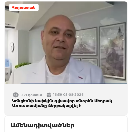
Հայաստան
16:39 05-08-2026
571 դիտում
Կոնցեռնի նախկին գլխավոր տնօրեն Սեդրակ
Առուստամյանը ձերբակալվել է
Ամենադիտվածներ