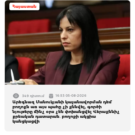
Հայաստան
16:53 05-08-2026
349 դիտում
Արեգնազ Մանուկյանի կալանավորման դեմ
բողոքն առ այս պահը չի քննվել, գործի
նյութերը մինչ օրս չեն փոխանցվել Վերաքննիչ
քրեական դատարան․ բողոքի ակցիա
կանցկացվի