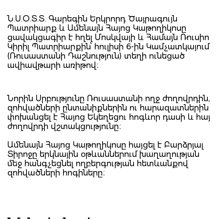
Ն.Ս.Օ.Տ.Տ. Գարեգին Երկրորդ Ծայրագույն
Պատրիարք և Ամենայն Հայոց Կաթողիկոսը
ցավակցագիր է հղել Մոսկվայի և Համայն Ռուսիո
Կիրիլ Պատրիարքին՝ հուլիսի 6-ին Կամչատկայում
(Ռուսաստանի Դաշնություն) տեղի ունեցած
ավիավթարի առիթով։
Նորին Սրբությունը Ռուսաստանի ողջ ժողովրդին,
զոհվածների ընտանիքներին ու հարազատներին
փոխանցել է Հայոց Եկեղեցու հոգևոր դասի և հայ
ժողովրդի վշտակցությունը։
Ամենայն Հայոց Կաթողիկոսը հայցել է Բարձրյալ
Տիրոջը երկնային օթևաններում խաղաղության
մեջ հանգչեցնել ողբերգության հետևանքով
զոհվածների հոգիները։