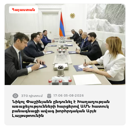
Հայաստան
17:06 05-08-2026
370 դիտում
Նիկոլ Փաշինյանն ընդունել է Խաղաղության
առաքելությունների հարցերով ԱՄՆ հատուկ
բանագնացի ավագ խորհրդական Արյե
Լայթսթոունին