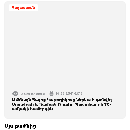
Հայաստան
14:36 23-11-2016
2899 դիտում
Ամենայն Հայոց Կաթողիկոսը ներկա է գտնվել
Մոսկվայի և Համայն Ռուսիո Պատրիարքի 70-
ամյակի համերգին
Այս բաժնից