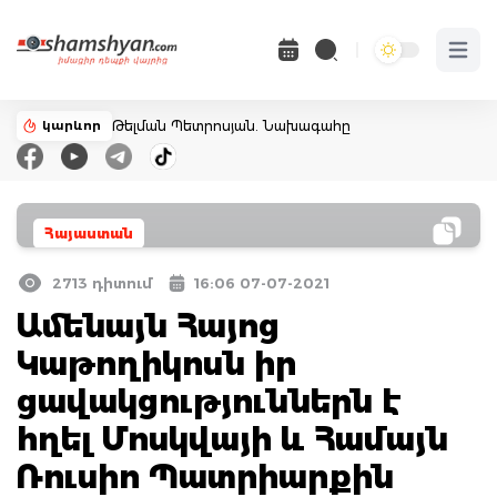
Open 
կարևոր
Թելման Պետրոսյան. Նախագահը
Հայաստան
2713 դիտում
16:06 07-07-2021
Ամենայն Հայոց
Կաթողիկոսն իր
ցավակցություններն է
հղել Մոսկվայի և Համայն
Ռուսիո Պատրիարքին