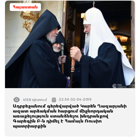
Հայաստան
22:56 02-04-2019
4158 դիտում
Ադրբեջանում գերեվարված Կարեն Ղազարյանի
ազատ արձակման հարցում միջնորդական
առաքելություն ստանձնելու խնդրանքով
Գարեգին Բ-ն դիմել է Համայն Ռուսիո
պատրիարքին