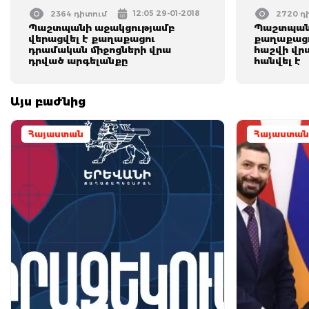
12:05 29-01-2018
2364 դիտում
2720 դ
Պաշտպանի աջակցությամբ
Պաշտպան
վերացվել է քաղաքացու
քաղաքաց
դրամական միջոցների վրա
հաշվի վր
դրված արգելանքը
հանվել է
Այս բաժնից
Հայաստան
Հայաստան