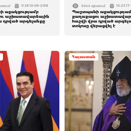
11:38 10-09-2018
16:23 17
իտում
5044 դիտում
ի աջակցությամբ
Պաշտպանի աջակցությա
ու աշխատավարձային
քաղաքացու աշխատավար
ա դրված արգելանքը
հաշվի վրա դրված արգելա
տոկոսը վերացվել է
Հայաստան