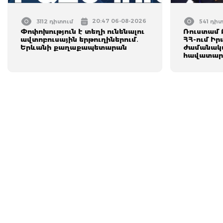
20:47 06-08-2026
3112 դիտում
541 դի
Փոփոխություն է տեղի ունենալու
Ռուստամ 
ավտոբուսային երթուղիներում․
ՀՀ-ում Իր
Երևանի քաղաքապետարան
ժամանակ
հավատար