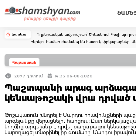
ՇԱՄՇ
կարևոր
Ողբերգական ավտովթար՝ Երևանում. Գայի պողոտայում
բերելու համար ժամանել են հատուկ փրկարարներ. մե
Հայաստան
2877 դիտում
14:33 06-08-2020
Պաշտպանի արագ արձագան
կենսաթոշակի վրա դրված ա
Թոշակառուն խնդրել է Մարդու իրավունքների պա
արգելանքը վերացնելու հարցում: Ըստ ներկայաց
կողմից արգելանք է դրվել քաղաքացու կենսաթոշակ
կարողացել տնօրինել իր գումարը: Մարդու իրավ