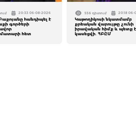
20:33 06-08-2026
20:18 06-
տում
556 դիտում
Բաքոյանը հանդիպել է
Կաթողիկոսի նկատմամբ
աքի գործերի
քրեական վարույթը չունի
ավոր
իրավական հիմք և պետք 
մատարի հետ
կասեցվի․ ՀԲԸՄ