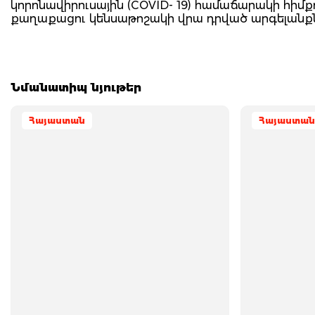
կորոնավիրուսային (COVID- 19) համաճարակի հի
քաղաքացու կենսաթոշակի վրա դրված արգելանքն 
Նմանատիպ նյութեր
Հայաստան
Հայաստան