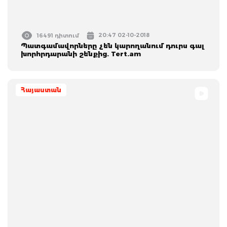
20:47 02-10-2018
16491 դիտում
Պատգամավորները չեն կարողանում դուրս գալ
խորհրդարանի շենքից. Tert.am
Հայաստան