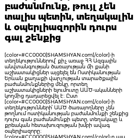
բաժանմունք, թույլ չեն
տալիս պետին, տեղակալին
և օպերլիազորին դուրս
գալ շենքից
[color=#CC0000]SHAMSHYAN.com[/color]-ի
տեղեկություններով՝ քիչ առաջ ՀՀ Ազգային
անվտանգության ծառայության մի քանի
աշխատակիցներ այցելել են Ոստիկանության
Երևան քաղաքի վարչության տարածքային
բաժանմունքներից մեկը, որտեղ
աշխատակիցների ելումուտը ԱԱԾ-ականների
կողմից դադարեցվել է։ Ըստ
[color=#CC0000]SHAMSHYAN.com[/color]-ի
տեղեկությունների՝ ԱԱԾ ծառայողները չեն
թողնում ոստիկանության բաժանմունքի շենքից
դուրս գան բաժանմունքի պետը, տեղակալը և
քրեական հետախուզության խմբի ավագ
օպերլիազորը։
[color=#CC0000]SHAMSHYAN.com[/color]-ը այս