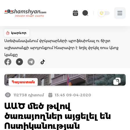
Open 
կարևոր
Ստեփանավանում փրկարարների պրոֆեսիոնալ ու ճիշտ
աշխատանքի արդյունքում հնարավոր է եղել փրկել ռուս կնոջ
կյանքը
Հայաստան
112738 դիտում
13:45 09-04-2020
ԱԱԾ մեծ թվով
ծառայողներ այցելել են
Ոստիկանության