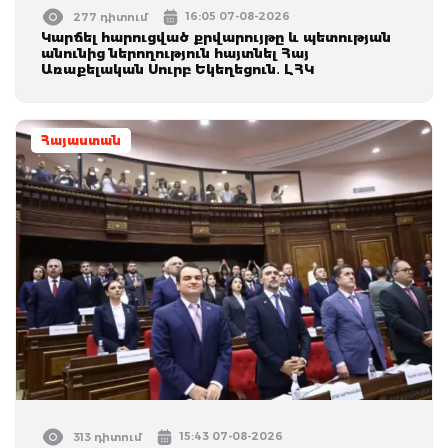
16:05 07-08-2026
277 դիտում
Կարճել հարուցված քրվարույթը և պետության
անունից ներողություն հայտնել Հայ
Առաքելական Սուրբ Եկեղեցուն․ ԼՀԿ
Հայաստան
15:43 07-08-2026
313 դիտում