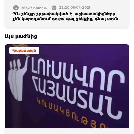
22:20 08-04-2021
41327 դիտում
ՊՆ շենքը շրջափակված է. աշխատակիցները
չեն կարողանում դուրս գալ շենքից, գնալ տուն
Այս բաժնից
Հայաստան