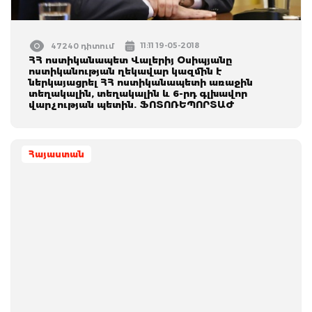
11:11 19-05-2018
47240 դիտում
ՀՀ ոստիկանապետ Վալերիյ Օսիպյանը
ոստիկանության ղեկավար կազմին է
ներկայացրել ՀՀ ոստիկանապետի առաջին
տեղակալին, տեղակալին և 6-րդ գլխավոր
վարչության պետին. ՖՈՏՈՌԵՊՈՐՏԱԺ
Հայաստան