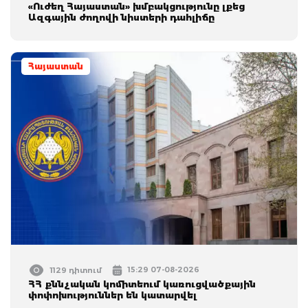
«Ուժեղ Հայաստան» խմբակցությունը լքեց
Ազգային ժողովի նիստերի դահլիճը
Հայաստան
15:29 07-08-2026
1129 դիտում
ՀՀ քննչական կոմիտեում կառուցվածքային
փոփոխություններ են կատարվել