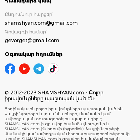
Հետադարձ կապ
Ընդհանուր հարցեր՝
shamshyan.com@gmail.com
Գովազդի համար`
gevorget@gmail.com
Օգտակար հղումներ
© 2012-2023 SHAMSHYAN.com - Բոլոր
իրավունքները պաշտպանված են:
Հեղինակային բոլոր իրավունքները պաշտպանված են:
Կայքի նյութերը և լուսանկարները, մասնակի կամ
ամբողջական օգտագործելիս, պարտադիր է
SHAMSHYAN.com-ի գրավոր համաձայնությունը և
SHAMSHYAN.com-ին հղումը (hyperlink): Կայքի նյութերի
մասնակի կամ ամբողջական հեռուստառադիոընթերցումը,
առանց SHAMSHYAN.com-ի գրավոր համաձայնության,