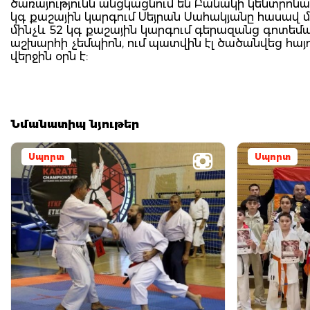
ծառայությունն անցկացնում են Բանակի կենտրոնակ
կգ քաշային կարգում Սեյրան Սահակյանը հասավ 
մինչև 52 կգ քաշային կարգում գերազանց գոտեմ
աշխարհի չեմպիոն, ում պատվին էլ ծածանվեց հայոց
վերջին օրն է:
Նմանատիպ նյութեր
Սպորտ
Սպորտ