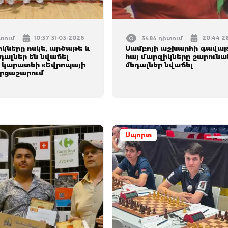
10:37 31-03-2026
20:44 2
իտում
3484 դիտում
կները ոսկե, արծաթե և
Սամբոյի աշխարհի գավաթ
դալներ են նվաճել
հայ մարզիկները շարունա
ն կարատեի «Եվրոպայի
մեդալներ նվաճել
րցաշարում
Սպորտ