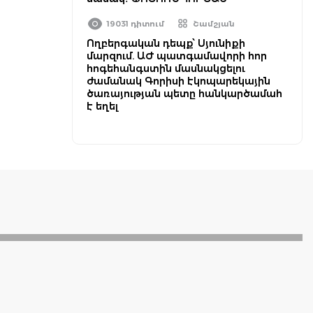
19031 դիտում
Շամշյան
Ողբերգական դեպք՝ Սյունիքի
մարզում. ԱԺ պատգամավորի հոր
հոգեհանգստին մասնակցելու
ժամանակ Գորիսի էկոպարեկային
ծառայության պետը հանկարծամահ
է եղել