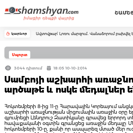
ՇԱՄՇ
կարևոր
Ավտովթար՝ Լոռու մարզում․ Վանաձորում բախվել ե
Սպորտ
3044 դիտում
18:05 10-10-2014
Սամբոյի աշխարհի առաջնու
արծաթե և ոսկե մեդալներ ե
Հոկտեմբերի 8-ից 11-ը Հարավային Կորեայում ան
աշխարհի առաջնության մրցումային առաջին օրը ե
գյումրեցի Լենդրուշ Զատիկյանը գրավեց երրորդ
հավաքականի օգտին գրանցեց առաջին մեդալը: Մ
հոկտեմբերի 10-ը, քանի որ ասպարեզ մտած մեր ու