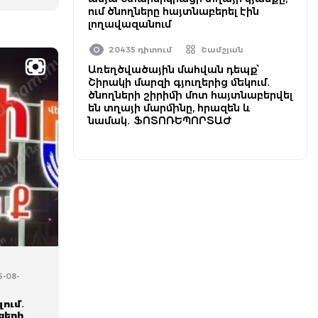
ում ծնողները հայտնաբերել էին
լողավազանում
20435 դիտում
Շամշյան
Առեղծվածային մահվան դեպք՝
Շիրակի մարզի գյուղերից մեկում․
ծնողների շիրիմի մոտ հայտնաբերվել
են տղայի մարմինը, հրազեն և
նամակ․ ՖՈՏՈՌԵՊՈՐՏԱԺ
5-08-
ում․
ցերի