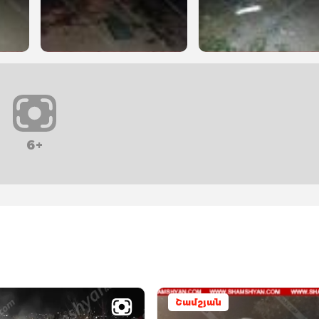
6+
Շամշյան