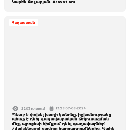
Կարեն Քոչարյան. Aravot.am
Հայաստան
13:28 07-08-2024
2203 դիտում
Պետք է փոխել խաղի կանոնը․ իշխանությանը
պետք է դնել գաղափարական մեկուսացման
մեջ, պրոցեսի հիմքում դնել գաղափարներ՝
չվախենալով ցավոտ հարցադրումներից․ Վահե