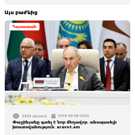
Այս բաժնից
Հայաստան
10:56 08-08-2026
2569 դիտում
Փաշինյանը գտել է նոր մեղավոր․ անսպասելի
խոստովանություն․ aravot.am