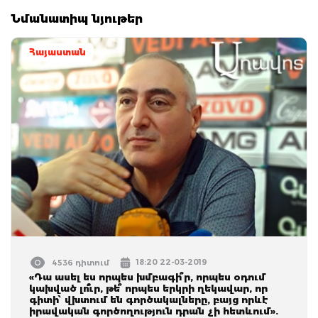
Նմանատիպ նյութեր
Հայաստան
18:20 22-03-2019
4536 դիտում
«Դա ասել ես որպես խմբագի՞ր, որպես օդում
կախված լո՞ւր, թե՞ որպես երկրի ղեկավար, որ
գիտի՝ վխտում են գործակալները, բայց որևէ
իրավական գործողություն դրան չի հետևում».