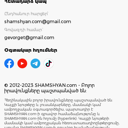
Հետադարձ կապ
Ընդհանուր հարցեր՝
shamshyan.com@gmail.com
Գովազդի համար`
gevorget@gmail.com
Օգտակար հղումներ
© 2012-2023 SHAMSHYAN.com - Բոլոր
իրավունքները պաշտպանված են:
Հեղինակային բոլոր իրավունքները պաշտպանված են:
Կայքի նյութերը և լուսանկարները, մասնակի կամ
ամբողջական օգտագործելիս, պարտադիր է
SHAMSHYAN.com-ի գրավոր համաձայնությունը և
SHAMSHYAN.com-ին հղումը (hyperlink): Կայքի նյութերի
մասնակի կամ ամբողջական հեռուստառադիոընթերցումը,
առանց SHAMSHYAN.com-ի գրավոր համաձայնության,