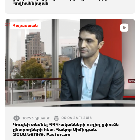
Հովհաննիսյան
Հայաստան
00:04 24-11-2018
10753 դիտում
Կուզեի տեսնել ՀՀԿ-ականների ուղիղ շփումն
ընտրողների հետ. Հակոբ Սիմիդյան.
ՏԵՍԱՆՅՈՒԹ. Factor.am