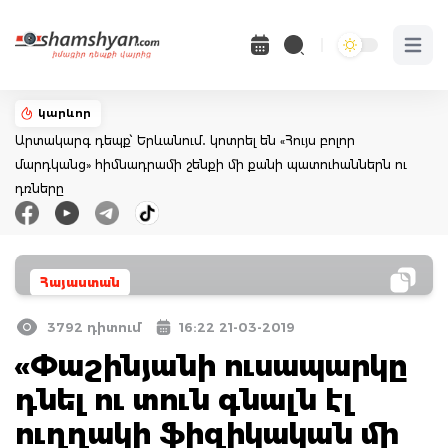
Open 
կարևոր
Արտակարգ դեպք՝ Երևանում․ կոտրել են «Հույս բոլոր
մարդկանց» հիմնադրամի շենքի մի քանի պատուհաններն ու
դռները
Հայաստան
3792 դիտում
16:22 21-03-2019
«Փաշինյանի ուսապարկը
դնել ու տուն գնալն էլ
ուղղակի ֆիզիկական մի