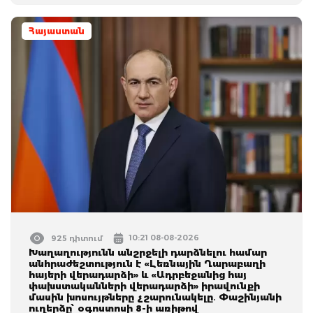
Հայաստան
10:21 08-08-2026
925 դիտում
Խաղաղությունն անշրջելի դարձնելու համար
անհրաժեշտություն է «Լեռնային Ղարաբաղի
հայերի վերադարձի» և «Ադրբեջանից հայ
փախuտականների վերադարձի» իրավունքի
մասին խոսույթները չշարունակելը․ Փաշինյանի
ուղերձը՝ օգոստոսի 8-ի առիթով