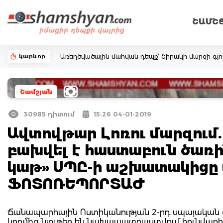
ՇԱՄՇ
կարևոր
Առեղծվածային մահվան դեպք՝ Շիրակի մարզի գյո
Շամշյան
30985 դիտում
15:26 04-01-2019
Ավտովթար Լոռու մարզում. 
բախվել է հաստաբուն ծառի
կաթ» ՍՊԸ-ի աշխատակիցը 
ՖՈՏՈՌԵՊՈՐՏԱԺ
Ճանապարհային Ոստիկանության 2-րդ սպայական
կողմից նյութեր են նախապատրաստվում հունվարի