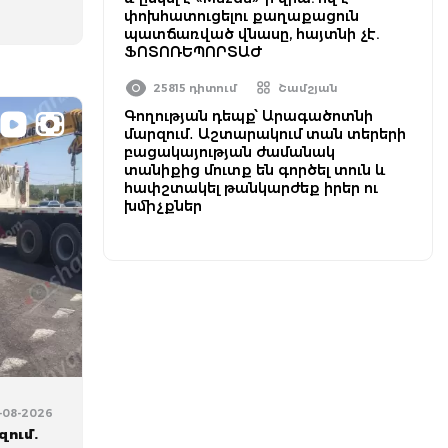
փոխհատուցելու քաղաքացուն
պատճառված վնասը, հայտնի չէ.
ՖՈՏՈՌԵՊՈՐՏԱԺ
25815 դիտում
Շամշյան
Գողության դեպք՝ Արագածոտնի
մարզում․ Աշտարակում տան տերերի
բացակայության ժամանակ
տանիքից մուտք են գործել տուն և
հափշտակել թանկարժեք իրեր ու
խմիչքներ
5-08-2026
զում.