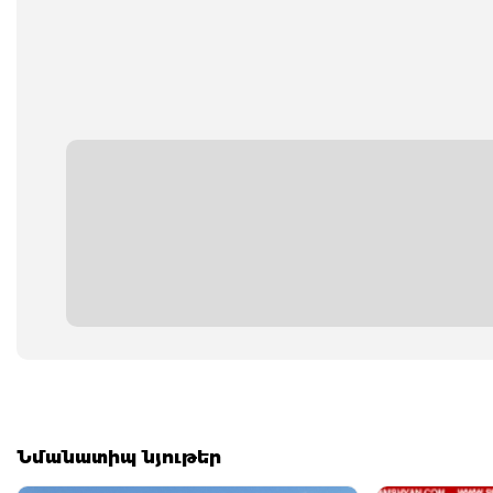
Նմանատիպ նյութեր