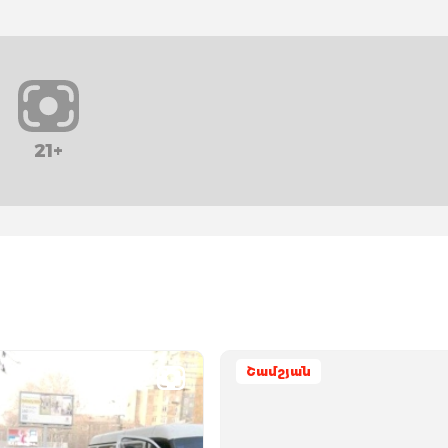
21+
Շամշյան