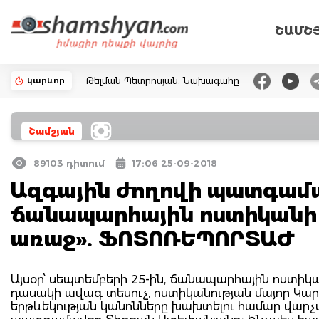
ՇԱՄՇ
կարևոր
Թելման Պետրոսյան. Նախագահը
Շամշյան
89103 դիտում
17:06 25-09-2018
Ազգային ժողովի պատգամ
ճանապարհային ոստիկանի
առաջ». ՖՈՏՈՌԵՊՈՐՏԱԺ
Այսօր՝ սեպտեմբերի 25-ին, ճանապարհային ոստիկ
դասակի ավագ տեսուչ, ոստիկանության մայոր Կ
երթևեկության կանոնները խախտելու համար վար