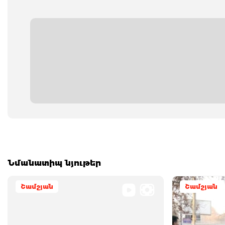
Նմանատիպ նյութեր
Շամշյան
Շամշյան