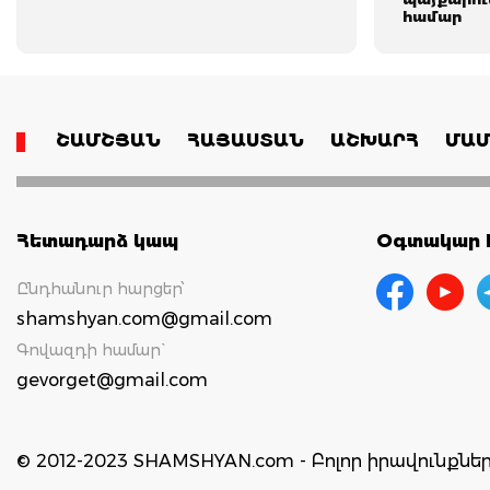
համար
ՇԱՄՇՅԱՆ
ՀԱՅԱՍՏԱՆ
ԱՇԽԱՐՀ
ՄԱՄ
Հետադարձ կապ
Օգտակար հ
Ընդհանուր հարցեր՝
shamshyan.com@gmail.com
Գովազդի համար`
gevorget@gmail.com
© 2012-2023 SHAMSHYAN.com - Բոլոր իրավունքն