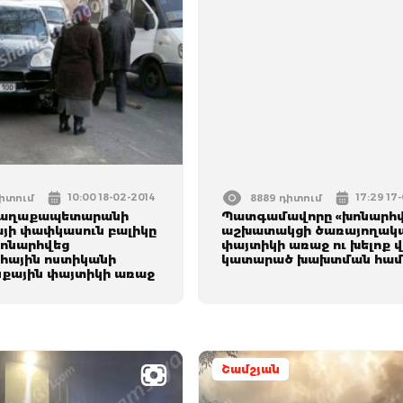
10:00 18-02-2014
17:29 17
դիտում
8889 դիտում
քաղաքապետարանի
Պատգամավորը «խոնարհվ
յի փափկասուն բալիկը
աշխատակցի ծառայողակ
խոնարհվեց
փայտիկի առաջ ու խելոք 
ային ոստիկանի
կատարած խախտման հա
քային փայտիկի առաջ
Շամշյան