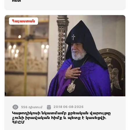
հետ
Հայաստան
20:18 06-08-2026
556 դիտում
Կաթողիկոսի նկատմամբ քրեական վարույթը
չունի իրավական հիմք և պետք է կասեցվի․
ՀԲԸՄ