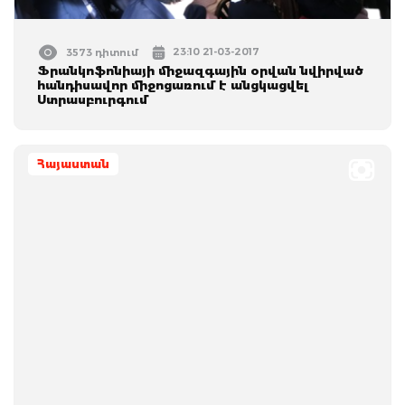
23:10 21-03-2017
3573 դիտում
Ֆրանկոֆոնիայի միջազգային օրվան նվիրված
հանդիսավոր միջոցառում է անցկացվել
Ստրասբուրգում
Հայաստան