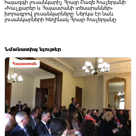
հայազգի լուսանկարիչ Հրայր Բազե Խաչերյանի
«Խաչքարեր և Հայաստանի տեսարաններ»
խորագրով լուսանկարները: Ներկա էր նաև
լուսանկարների հեղինակ Հրայր Խաչերյանը:
Նմանատիպ նյութեր
Հայաստան