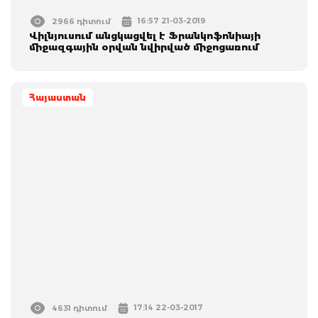
16:57 21-03-2019
2966 դիտում
Վիլնյուսում անցկացվել է Ֆրանկոֆոնիայի
միջազգային օրվան նվիրված միջոցառում
Հայաստան
17:14 22-03-2017
4631 դիտում