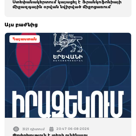
Ստեփանակերտում կայացել է Ֆրանկոֆոնիայի
միջազգային օրվան նվիրված միջոցառում
Այս բաժնից
Հայաստան
20:47 06-08-2026
3121 դիտում
Փոփոխություն է տեղի ունենալու