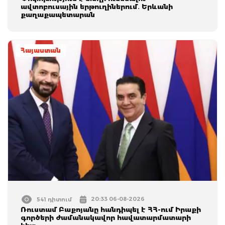
ավտոբուսային երթուղիներում․ Երևանի
քաղաքապետարան
Հայաստան
20:33 06-08-2026
541 դիտում
Ռուստամ Բաքոյանը հանդիպել է ՀՀ-ում Իրաքի
գործերի ժամանակավոր հավատարմատարի