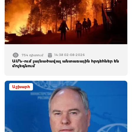
14:38 02-08-2026
754 դիտում
ԱՄՆ-ում լայնածավալ անտառային հրդեհներ են
մոլեգնում
Աշխարհ