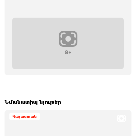
8+
Նմանատիպ նյութեր
Հայաստան