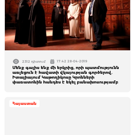
17:42 28-04-2019
2312 դիտում
Մենք գալիս ենք մի երկրից, որի պատմությունն
առլեցուն է հավատի վկայության գործերով.
Իտալիայում Կաթողիկոսը Կրոնների
փառատոնին հանդես է եկել բանախոսությամբ
Հայաստան