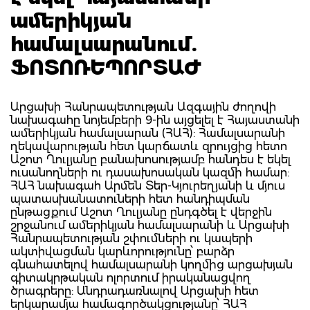
ամերիկյան
համալսարանում.
ՖՈՏՈՌԵՊՈՐՏԱԺ
Արցախի Հանրապետության Ազգային ժողովի
նախագահը նոյեմբերի 9-ին այցելել է Հայաստանի
ամերիկյան համալսարան (ՀԱՀ): Համալսարանի
ղեկավարության հետ կարճատև զրույցից հետո
Աշոտ Ղուլյանը բանախոսությամբ հանդես է եկել
ուսանողների ու դասախոսական կազմի համար:
ՀԱՀ նախագահ Արմեն Տեր-Կյուրեղյանի և մյուս
պատասխանատուների հետ հանդիպման
ընթացքում Աշոտ Ղուլյանը ընդգծել է վերջին
շրջանում ամերիկյան համալսարանի և Արցախի
Հանրապետության շփումների ու կապերի
ակտիվացման կարևորությունը՝ բարձր
գնահատելով համալսարանի կողմից արցախյան
գիտակրթական ոլորտում իրականացվող
ծրագրերը: Անդրադառնալով Արցախի հետ
երկարամյա համագործակցությանը՝ ՀԱՀ