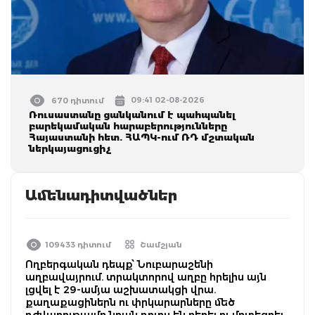
09:41 02-08-2026
670 դիտում
Ռուսաստանը ցանկանում է պահպանել
բարեկամական հարաբերությունները
Հայաստանի հետ. ՀԱՊԿ-ում ՌԴ մշտական
ներկայացուցիչ
Ամենադիտվածներ
109433 դիտում
Շամշյան
Ողբերգական դեպք՝ Նուբարաշենի
աղբավայրում. տրակտորով աղբը հրելիս այն
լցվել է 29-ամյա աշխատակցի վրա.
քաղաքացիներն ու փրկարարները մեծ
դժվարությամբ նրան դուրս են բերել ու մոտեցրել