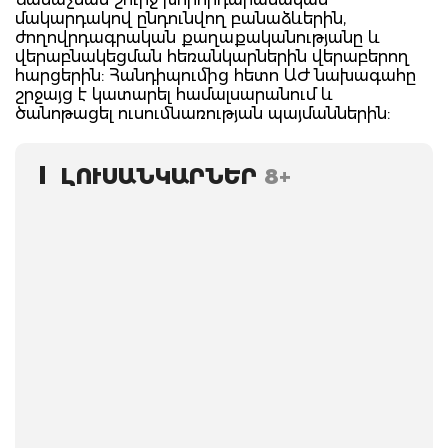
մակարդակով ընդունվող բանաձևերին,
ժողովրդագրական քաղաքականությանը և
վերաբնակեցման հեռանկարներին վերաբերող
հարցերին: Հանդիպումից հետո ԱԺ նախագահը
շրջայց է կատարել համալսարանում և
ծանոթացել ուսումնառության պայմաններին:
ԼՈՒՍԱՆԿԱՐՆԵՐ
8+