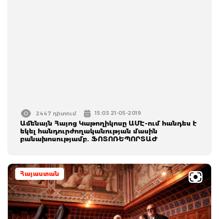
15:03 21-05-2019
2447 դիտում
Ամենայն Հայոց Կաթողիկոսը ԱՄԷ-ում հանդես է
եկել հանդուրժողականության մասին
բանախոսությամբ. ՖՈՏՈՌԵՊՈՐՏԱԺ
Հայաստան