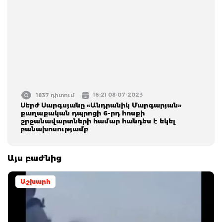
16:21 08-07-2023
1837 դիտում
Սերժ Սարգսյանը «Անդրանիկ Մարգարյան»
քաղաքական դպրոցի 6-րդ հոսքի
շրջանավարտների համար հանդես է եկել
բանախոսությամբ
Այս բաժնից
Աշխարհ