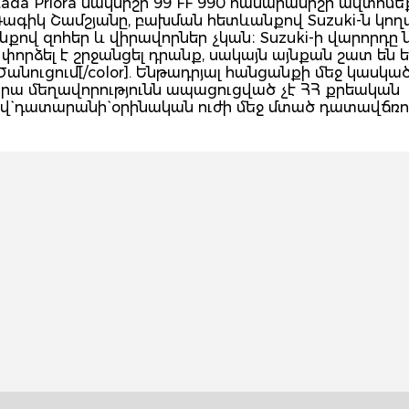
da Priora մակնիշի 99 FF 990 համարանիշի ավտոմե
ագիկ Շամշյանը, բախման հետևանքով Suzuki-ն կողա
ով զոհեր և վիրավորներ չկան։ Suzuki-ի վարորդը նշ
որձել է շրջանցել դրանք, սակայն այնքան շատ են եղ
Ծանուցում[/color]. Ենթադրյալ հանցանքի մեջ կասկա
նրա մեղավորությունն ապացուցված չէ ՀՀ քրեական
` դատարանի` օրինական ուժի մեջ մտած դատավճռո