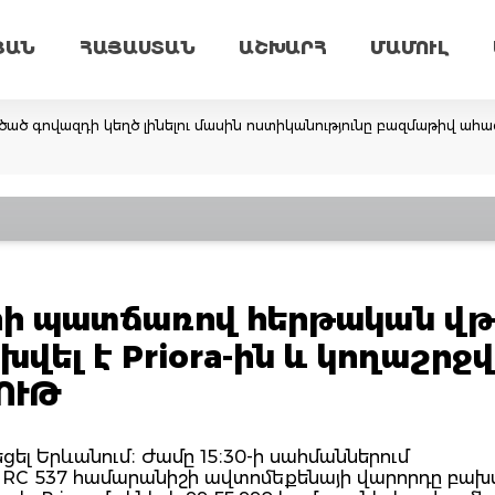
ՅԱՆ
ՀԱՅԱՍՏԱՆ
ԱՇԽԱՐՀ
ՄԱՄՈՒԼ
ածած գովազդի կեղծ լինելու մասին ոստիկանությունը բազմաթիվ ահա
երի պատճառով հերթական վ
ախվել է Priora-ին և կողաշրջվ
ՈՒԹ
եցել Երևանում։ Ժամը 15։30-ի սահմաններում
 RC 537 համարանիշի ավտոմեքենայի վարորդը բախվ