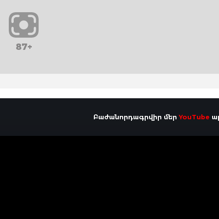
87+
Բաժանորդագրվիր մեր
YouTube
ալ