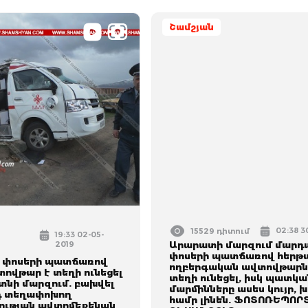
Շամշյան
02:38 3
15529 դիտում
19:33 02-05-
2019
Արարատի մարզում մարդ
փոսերի պատճառով հերթ
 փոսերի պատճառով
ողբերգական ավտովթարն
ովթար է տեղի ունեցել
տեղի ունեցել, իսկ պատկա
նի մարզում. բախվել
մարմինները ասես կույր, խո
դ տեղափոխող
համր լինեն. ՖՈՏՈՌԵՊՈՐ
ւթյան ավտոմեքենան