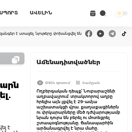
ՍՊՈՐՏ
ԱՎԵԼԻՆ
զանգեր է ստացել. նյութերը փոխանցվել են
Ամենադիտվածներ
թարն
61834 դիտում
Շամշյան
Ողբերգական դեպք՝ Նուբարաշենի
ել.
աղբավայրում. տրակտորով աղբը
հրելիս այն լցվել է 29-ամյա
աշխատակցի վրա. քաղաքացիներն
ու փրկարարները մեծ դժվարությամբ
նրան դուրս են բերել ու մոտեցրել
շտապօգնությանը. ճանապարհին
ել է
արձանագրվել է նրա մահը.