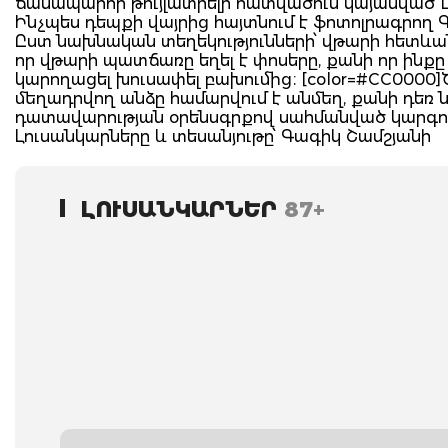
ճանապարհի թույլատրելի հատվածում կայանված La
Ինչպես դեպքի վայրից հայտնում է ֆոտոլրագրող Գ
Ըստ նախնական տեղեկությունների՝ վթարի հետևանք
որ վթարի պատճառը եղել է փոսերը, քանի որ ինքը փ
կարողացել խուսափել բախումից։ [color=#CC0000]
մեղադրվող անձը համարվում է անմեղ, քանի դեռ 
դատավարության օրենսգրքով սահմանված կարգով
Լուսանկարները և տեսանյութը՝ Գագիկ Շամշյանի
ԼՈՒՍԱՆԿԱՐՆԵՐ
87+