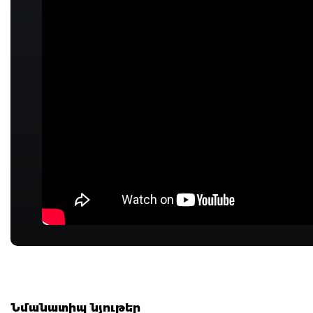
Նմանատիպ նյութեր