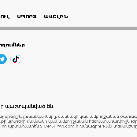
ՈՒԼ
ՍՊՈՐՏ
ԱՎԵԼԻՆ
ղումներ
երը պաշտպանված են:
նյութերը և լուսանկարները, մասնակի կամ ամբողջական օգտագ
: Կայքի նյութերի մասնակի կամ ամբողջական հեռուստառադիոընթ
է, որ արտահայտեն SHAMSHYAN.com-ի խմբագրության տեսակետ