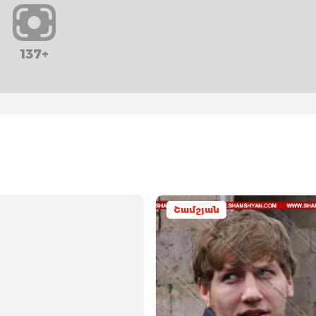
137+
Շամշյան