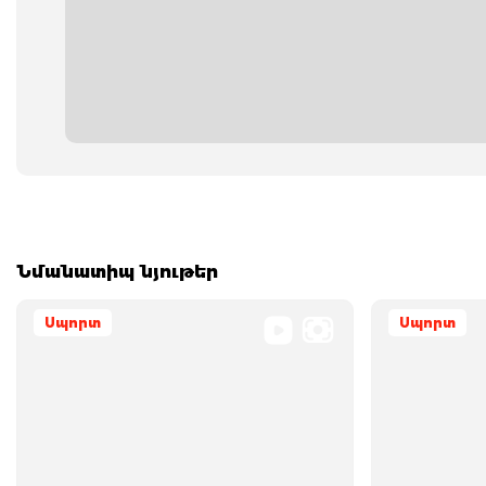
Նմանատիպ նյութեր
Սպորտ
Սպորտ