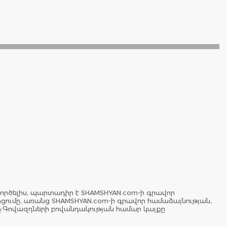
ործելիս, պարտադիր է SHAMSHYAN.com-ի գրավոր
երցումը, առանց SHAMSHYAN.com-ի գրավոր համաձայնության,
ը:Գովազդների բովանդակության համար կայքը