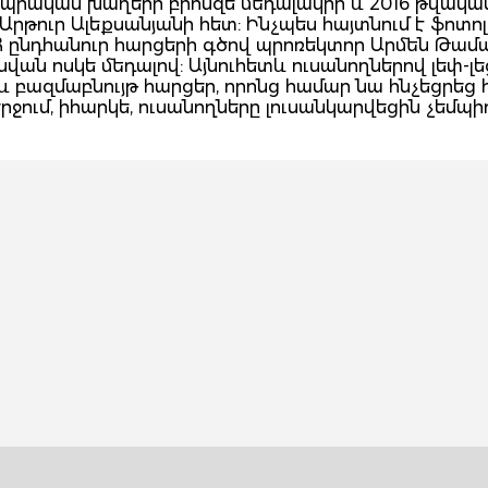
իմպիական խաղերի բրոնզե մեդալակիր և 2016 թվակա
րթուր Ալեքսանյանի հետ: Ինչպես հայտնում է ֆոտո
Հ ընդհանուր հարցերի գծով պրոռեկտոր Արմեն Թամ
ն ոսկե մեդալով: Այնուհետև ուսանողներով լեփ-լե
և բազմաբնույթ հարցեր, որոնց համար նա հնչեցրեց
ւմ, իհարկե, ուսանողները լուսանկարվեցին չեմպիո