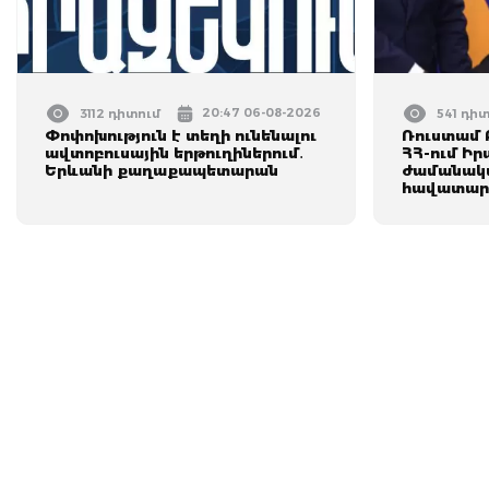
20:47 06-08-2026
3112 դիտում
541 դի
Փոփոխություն է տեղի ունենալու
Ռուստամ 
ավտոբուսային երթուղիներում․
ՀՀ-ում Իր
Երևանի քաղաքապետարան
ժամանակ
հավատար