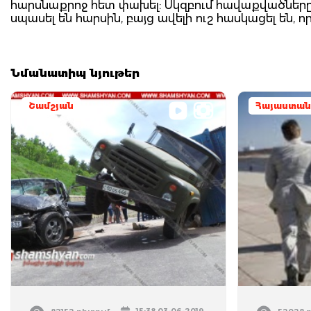
հարսնաքրոջ հետ փախել: Սկզբում հավաքվածները 
սպասել են հարսին, բայց ավելի ուշ հասկացել են, ո
Նմանատիպ նյութեր
Շամշյան
Հայաստան