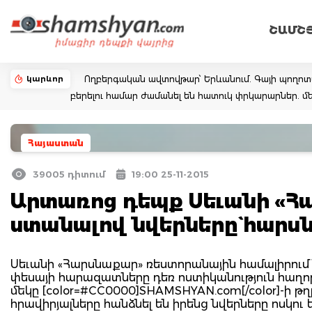
ՇԱՄՇ
կարևոր
Ողբերգական ավտովթար՝ Երևանում. Գայի պողոտայում
բերելու համար ժամանել են հատուկ փրկարարներ. մե
Հայաստան
39005 դիտում
19:00 25-11-2015
Արտառոց դեպք Սեւանի «Հ
ստանալով նվերները` հարս
Սեւանի «Հարսնաքար» ռեստորանային համալիրում 
փեսայի հարազատները դեռ ոստիկանություն հաղորդ
մեկը [color=#CC0000]SHAMSHYAN.com[/color]-ի թ
հրավիրյալները հանձնել են իրենց նվերները ոսկու 