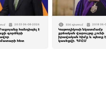
20:33 06-08-2026
20:18 06-
տում
556 դիտում
Բաքոյանը հանդիպել է
Կաթողիկոսի նկատմամբ
աքի գործերի
քրեական վարույթը չունի
ավոր
իրավական հիմք և պետք 
մատարի հետ
կասեցվի․ ՀԲԸՄ