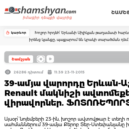
ՇԱՄՇ
կարևոր
Խոշոր հրդեհ՝ Երևանի Սիլիկյան թաղամասի հարևա
իրենց կյանքը, պայքարում են կրակի տարածման դ
Շամշյան
26286 դիտում
11:39 23-11-2015
39-ամյա վարորդը Երևան
Renault մակնիշի ավտոմեքե
վիրավորներ. ՖՈՏՈՌԵՊՈՐ
Այսօր՝ նոյեմբերի 23-ին, խոշոր ավտովթար է տեղ
սահմաններում 39-ամյա Քերոբ Տեր-Ստեփանյանը ի