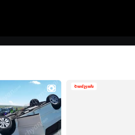
Շամշյան