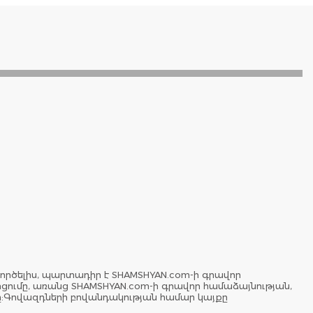
ործելիս, պարտադիր է SHAMSHYAN.com-ի գրավոր
երցումը, առանց SHAMSHYAN.com-ի գրավոր համաձայնության,
ը:Գովազդների բովանդակության համար կայքը