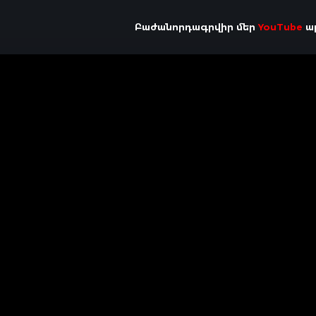
Բաժանորդագրվիր մեր
YouTube
ալ