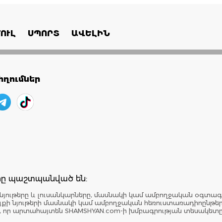
ՈՒԼ
ՍՊՈՐՏ
ԱՎԵԼԻՆ
ղումներ
երը պաշտպանված են:
նյութերը և լուսանկարները, մասնակի կամ ամբողջական օգտագ
: Կայքի նյութերի մասնակի կամ ամբողջական հեռուստառադիոընթ
է, որ արտահայտեն SHAMSHYAN.com-ի խմբագրության տեսակետ