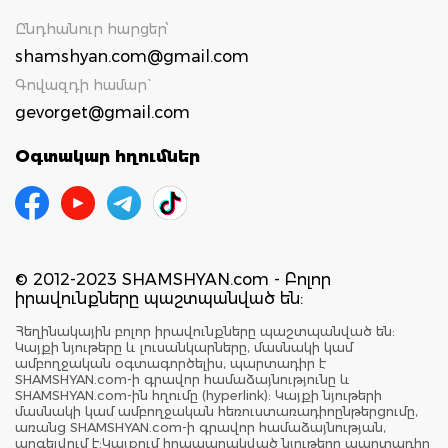
Ընդհանուր հարցեր՝
shamshyan.com@gmail.com
Գովազդի համար`
gevorget@gmail.com
Օգտակար հղումներ
© 2012-2023 SHAMSHYAN.com - Բոլոր
իրավունքները պաշտպանված են:
Հեղինակային բոլոր իրավունքները պաշտպանված են:
Կայքի նյութերը և լուսանկարները, մասնակի կամ
ամբողջական օգտագործելիս, պարտադիր է
SHAMSHYAN.com-ի գրավոր համաձայնությունը և
SHAMSHYAN.com-ին հղումը (hyperlink): Կայքի նյութերի
մասնակի կամ ամբողջական հեռուստառադիոընթերցումը,
առանց SHAMSHYAN.com-ի գրավոր համաձայնության,
արգելվում է:Կայքում հրապարակված նյութերը պարտադիր