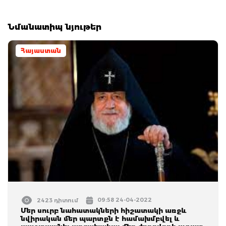
Նմանատիպ նյութեր
Հայաստան
09:58 24-04-2022
2423 դիտում
Մեր սուրբ նահատակների հիշատակի առջև
նվիրական մեր պարտքն է համախմբվել և