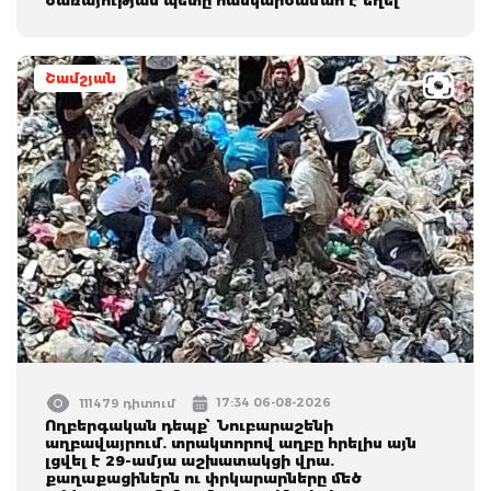
Շամշյան
17:34 06-08-2026
111479 դիտում
Ողբերգական դեպք՝ Նուբարաշենի
աղբավայրում. տրակտորով աղբը հրելիս այն
լցվել է 29-ամյա աշխատակցի վրա.
քաղաքացիներն ու փրկարարները մեծ