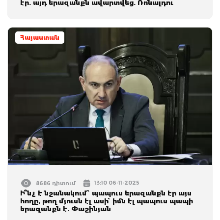
էր. այդ երազանքն ավարտվեց. Ռոնալդու
Հայաստան
13:10 06-11-2025
8686 դիտում
Ի՞նչ է նշանակում՝ պապուս երազանքն էր այս
հողը, թող մյուսն էլ ասի՝ իմն էլ պապուս պապի
երազանքն է. Փաշինյան